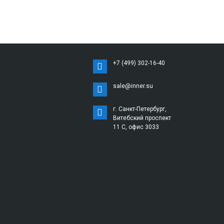
+7 (499) 302-16-40
sale@inner.su
г. Санкт-Петербург,
Витебский проспект
11 С, офис 3033