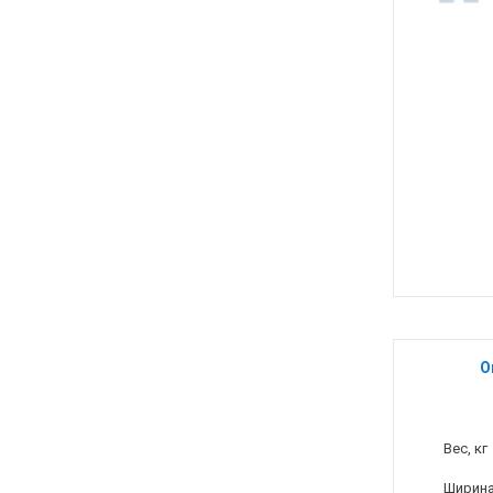
О
Вес, кг
Ширина