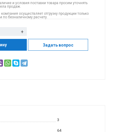
аличие и условия поставки товара просим уточнять
дела продаж.
 компания осуществляет отгрузку продукции только
 по безналичному расчету.
+
зину
Задать вопрос
3
64