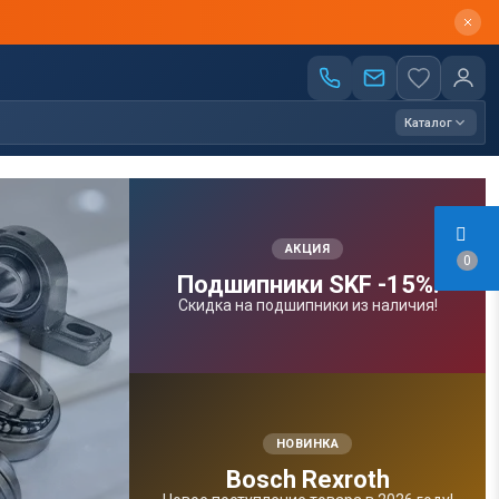
Каталог
АКЦИЯ
0
Подшипники SKF -15%!
Скидка на подшипники из наличия!
НОВИНКА
Bosсh Rexroth