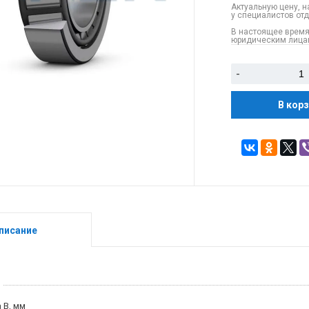
Актуальную цену, н
у специалистов от
В настоящее время
юридическим лицам
-
В кор
писание
 B, мм