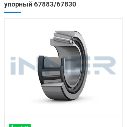
упорный 67883/67830
В наличии