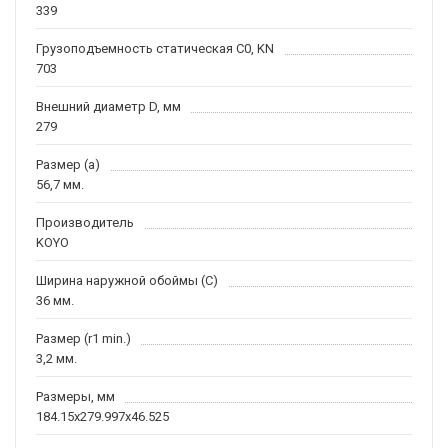
339
Грузоподъемность статическая C0, KN
703
Внешний диаметр D, мм
279
Размер (a)
56,7 мм.
Производитель
KOYO
Ширина наружной обоймы (C)
36 мм.
Размер (r1 min.)
3,2 мм.
Размеры, мм
184.15x279.997x46.525