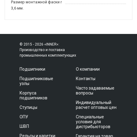
Размер монтажной фаски r
3,6 мм.
© 2015 - 2026 «INNER»:
Производство и поставка
промышленных комплектующих
Подшипники
О компании
Подшипниковые
Контакты
узлы
Часто задаваемые
Корпуса
вопросы
подшипников
Индивидуальный
Ступицы
расчет оптовых цен
ОПУ
Специальные
условия для
ШВП
дистрибьюторов
Рельсы и каретки
Гарантия на товар