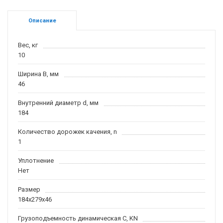
Описание
Вес, кг
10
Ширина B, мм
46
Внутренний диаметр d, мм
184
Количество дорожек качения, n
1
Уплотнение
Нет
Размер
184x279x46
Грузоподъемность динамическая C, KN