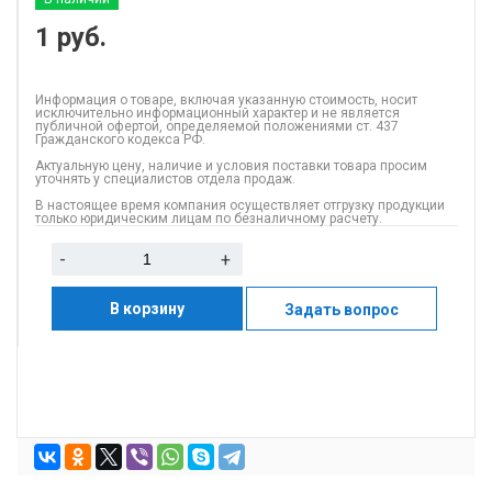
1
руб.
Информация о товаре, включая указанную стоимость, носит
исключительно информационный характер и не является
публичной офертой, определяемой положениями ст. 437
Гражданского кодекса РФ.
Актуальную цену, наличие и условия поставки товара просим
уточнять у специалистов отдела продаж.
В настоящее время компания осуществляет отгрузку продукции
только юридическим лицам по безналичному расчету.
-
+
В корзину
Задать вопрос