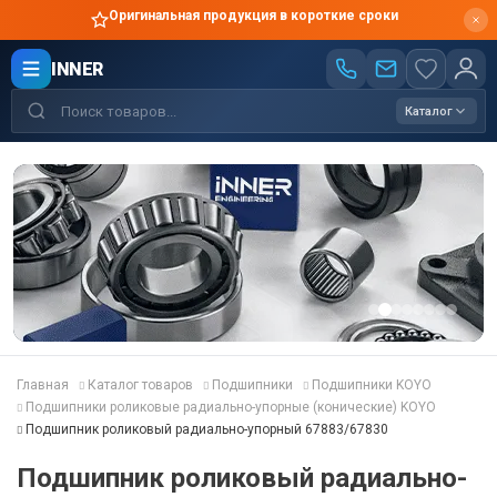
Оригинальная продукция в короткие сроки
INNER
Каталог
Главная
Каталог товаров
Подшипники
Подшипники KOYO
Подшипники роликовые радиально-упорные (конические) KOYO
Подшипник роликовый радиально-упорный 67883/67830
Подшипник роликовый радиально-