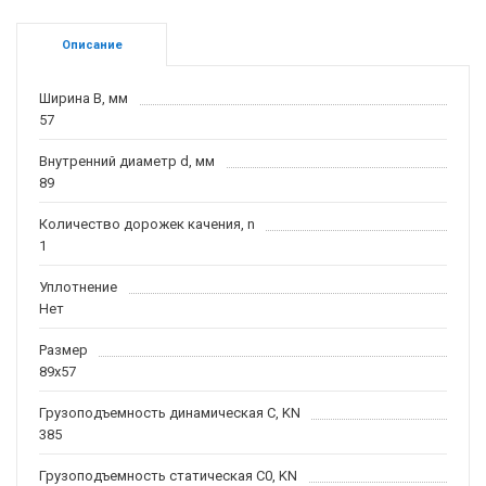
Описание
Ширина B, мм
57
Внутренний диаметр d, мм
89
Количество дорожек качения, n
1
Уплотнение
Нет
Размер
89x57
Грузоподъемность динамическая C, KN
385
Грузоподъемность статическая C0, KN