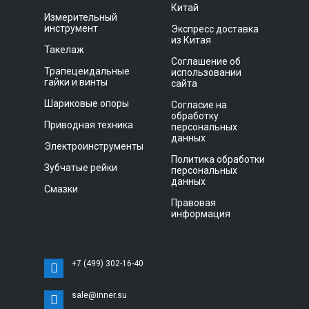
Китай
Измерительный
инструмент
Экспресс доставка
из Китая
Такелаж
Соглашение об
Трапецеидальные
использовании
гайки и винты
сайта
Шариковые опоры
Согласие на
обработку
Приводная техника
персональных
данных
Электроинструменты
Политика обработки
Зубчатые рейки
персональных
данных
Смазки
Правовая
информация
+7 (499) 302-16-40
sale@inner.su