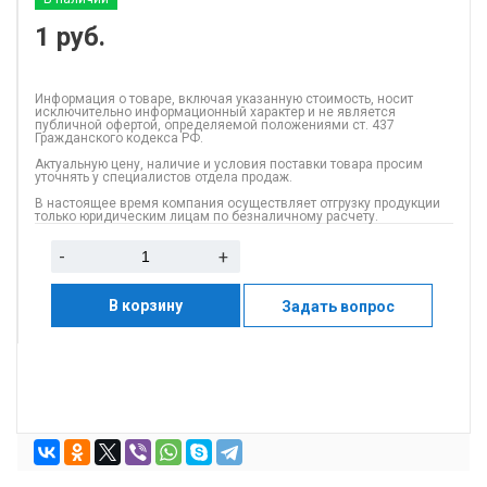
1
руб.
Информация о товаре, включая указанную стоимость, носит
исключительно информационный характер и не является
публичной офертой, определяемой положениями ст. 437
Гражданского кодекса РФ.
Актуальную цену, наличие и условия поставки товара просим
уточнять у специалистов отдела продаж.
В настоящее время компания осуществляет отгрузку продукции
только юридическим лицам по безналичному расчету.
-
+
В корзину
Задать вопрос