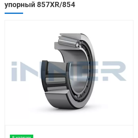
упорный 857XR/854
В наличии