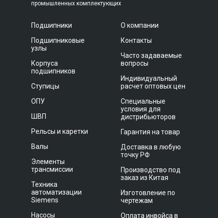
промышленных комплектующих
Подшипники
О компании
Подшипниковые
Контакты
узлы
Часто задаваемые
Корпуса
вопросы
подшипников
Индивидуальный
Ступицы
расчет оптовых цен
ОПУ
Специальные
условия для
ШВП
дистрибьюторов
Рельсы и каретки
Гарантия на товар
Валы
Доставка в любую
точку РФ
Элементы
трансмиссии
Производство под
заказ из Китая
Техника
автоматизации
Изготовление по
Siemens
чертежам
Насосы
Оплата инвойса в