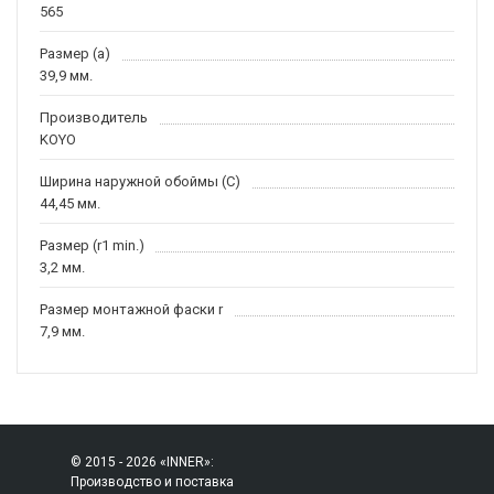
565
Размер (a)
39,9 мм.
Производитель
KOYO
Ширина наружной обоймы (C)
44,45 мм.
Размер (r1 min.)
3,2 мм.
Размер монтажной фаски r
7,9 мм.
© 2015 - 2026 «INNER»:
Производство и поставка