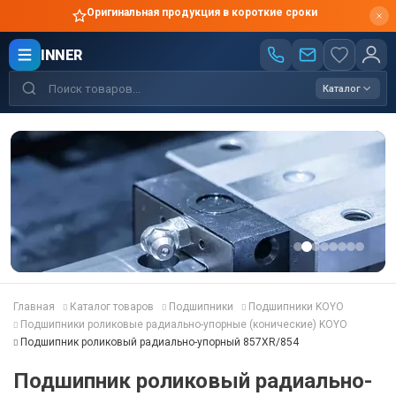
Оригинальная продукция в короткие сроки
INNER
Каталог
Главная
Каталог товаров
Подшипники
Подшипники KOYO
Подшипники роликовые радиально-упорные (конические) KOYO
Подшипник роликовый радиально-упорный 857XR/854
Подшипник роликовый радиально-