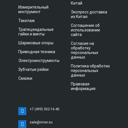
Китай
Измерительный
инструмент
Экспресс доставка
из Китая
Такелаж
Соглашение об
Трапецеидальные
использовании
гайки и винты
сайта
Шариковые опоры
Согласие на
обработку
Приводная техника
персональных
данных
Электроинструменты
Политика обработки
Зубчатые рейки
персональных
данных
Смазки
Правовая
информация
+7 (499) 302-16-40
sale@inner.su