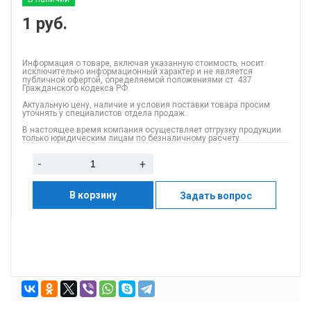
1
руб.
Информация о товаре, включая указанную стоимость, носит
исключительно информационный характер и не является
публичной офертой, определяемой положениями ст. 437
Гражданского кодекса РФ.
Актуальную цену, наличие и условия поставки товара просим
уточнять у специалистов отдела продаж.
В настоящее время компания осуществляет отгрузку продукции
только юридическим лицам по безналичному расчету.
-
+
В корзину
Задать вопрос