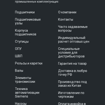
промышленных комплектующих
Подшипники
О компании
Подшипниковые
Контакты
узлы
Часто задаваемые
Корпуса
вопросы
подшипников
Индивидуальный
Ступицы
расчет оптовых цен
ОПУ
Специальные
условия для
ШВП
дистрибьюторов
Рельсы и каретки
Гарантия на товар
Валы
Доставка в любую
точку РФ
Элементы
трансмиссии
Производство под
заказ из Китая
Техника
автоматизации
Изготовление по
Siemens
чертежам
Насосы
Оплата инвойса в