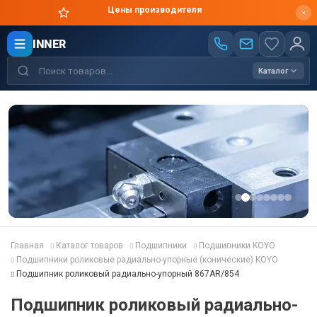
Цены производителя
INNER
Каталог
Главная
Каталог товаров
Подшипники
Подшипники KOYO
Подшипники роликовые радиально-упорные (конические) KOYO
Подшипник роликовый радиально-упорный 867AR/854
Подшипник роликовый радиально-