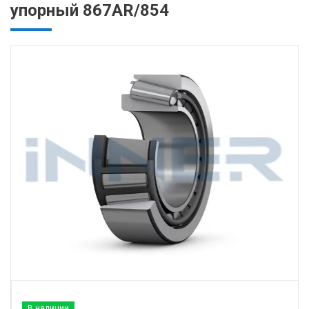
упорный 867AR/854
В наличии