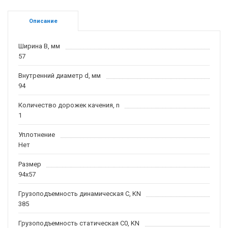
Описание
Ширина B, мм
57
Внутренний диаметр d, мм
94
Количество дорожек качения, n
1
Уплотнение
Нет
Размер
94x57
Грузоподъемность динамическая C, KN
385
Грузоподъемность статическая C0, KN