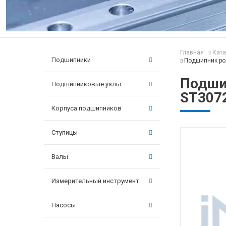
Главная
Ката
Подшипники
Подшипник ро
Подши
Подшипниковые узлы
ST307
Корпуса подшипников
Ступицы
Валы
Измерительный инструмент
Насосы