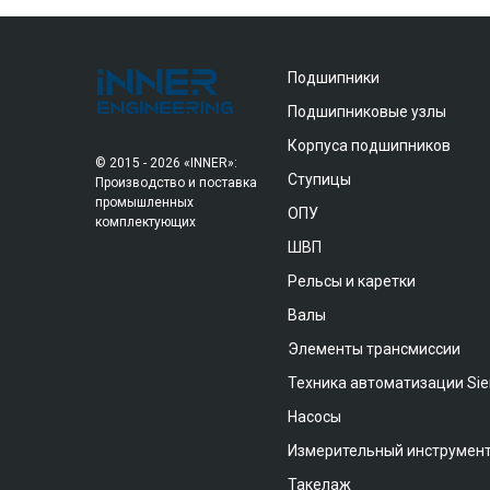
Подшипники
Подшипниковые узлы
Корпуса подшипников
© 2015 - 2026 «INNER»:
Ступицы
Производство и поставка
промышленных
ОПУ
комплектующих
ШВП
Рельсы и каретки
Валы
Элементы трансмиссии
Техника автоматизации Si
Насосы
Измерительный инструмен
Такелаж