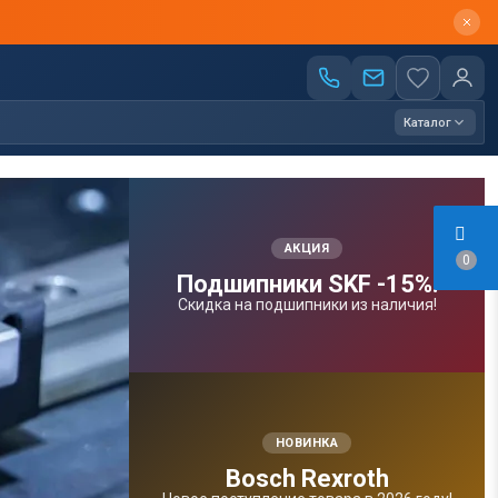
Каталог
АКЦИЯ
0
Подшипники SKF -15%!
Скидка на подшипники из наличия!
НОВИНКА
Bosсh Rexroth