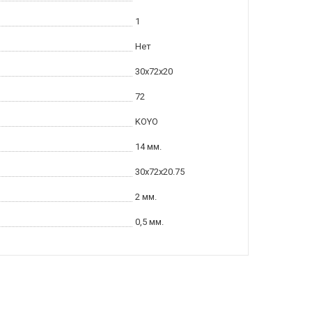
1
Нет
30x72x20
72
KOYO
14 мм.
30x72x20.75
2 мм.
0,5 мм.