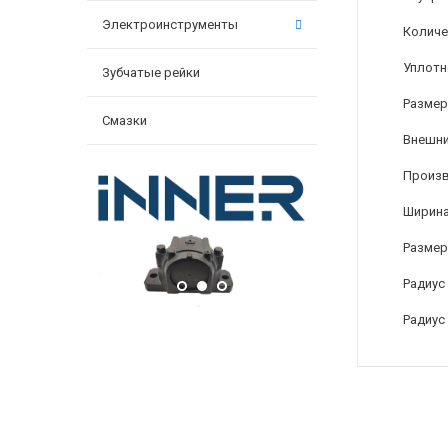
Электроинструменты
Количе
Уплотн
Зубчатые рейки
Размер
Смазки
Внешни
Произ
Ширина
Размер
Радиус
Радиус