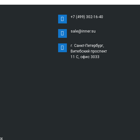
+7 (499) 302-16-40
sale@inner.su
г. Санкт-Петербург,
Витебский проспект
11 С, офис 3033
ых