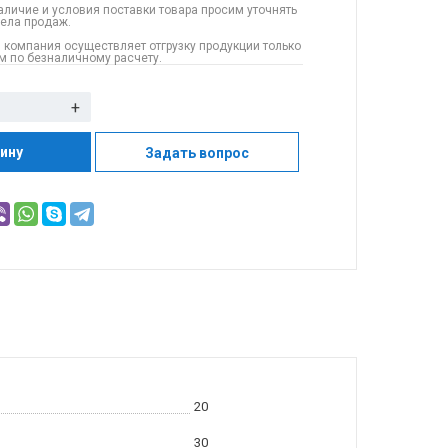
аличие и условия поставки товара просим уточнять
дела продаж.
 компания осуществляет отгрузку продукции только
 по безналичному расчету.
+
зину
Задать вопрос
20
30