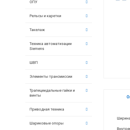
ОПУ
Рельсы и каретки
Такелаж
Техника автоматизации
Siemens
ШВП
Элементы трансмиссии
Трапецеидальные гайки и
винты
О
Приводная техника
Ширина
Шариковые опоры
Внутре