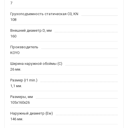
7
Грузоподъемность статическая C0, KN
108
Внешний диаметр D, мм
160
Производитель
KOYO
Ширина наружной обоймы (C)
26 мм.
Размер (r1 min.)
1,1 мм.
Размеры, мм
105x160x26
Наружный диаметр (Ew)
146 мм.