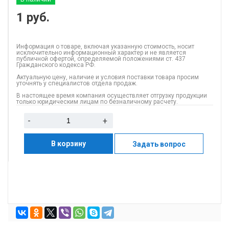
1
руб.
Информация о товаре, включая указанную стоимость, носит
исключительно информационный характер и не является
публичной офертой, определяемой положениями ст. 437
Гражданского кодекса РФ.
Актуальную цену, наличие и условия поставки товара просим
уточнять у специалистов отдела продаж.
В настоящее время компания осуществляет отгрузку продукции
только юридическим лицам по безналичному расчету.
-
+
В корзину
Задать вопрос