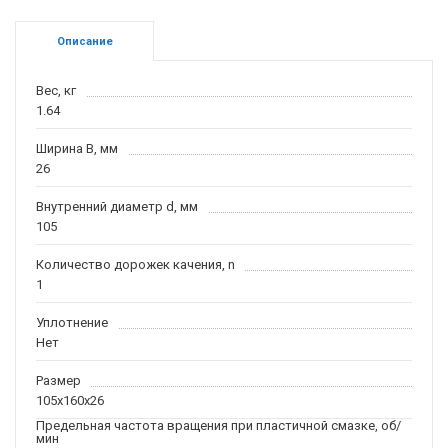
Описание
Вес, кг
1.64
Ширина B, мм
26
Внутренний диаметр d, мм
105
Количество дорожек качения, n
1
Уплотнение
Нет
Размер
105x160x26
Предельная частота вращения при пластичной смазке, об/
мин