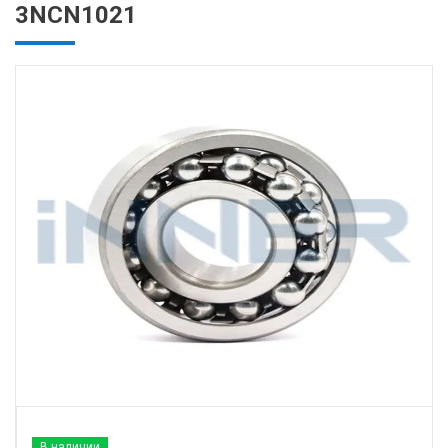
3NCN1021
В наличии