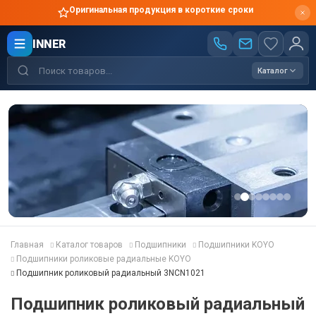
Оригинальная продукция в короткие сроки
INNER
Каталог
Главная
Каталог товаров
Подшипники
Подшипники KOYO
Подшипники роликовые радиальные KOYO
Подшипник роликовый радиальный 3NCN1021
Подшипник роликовый радиальный