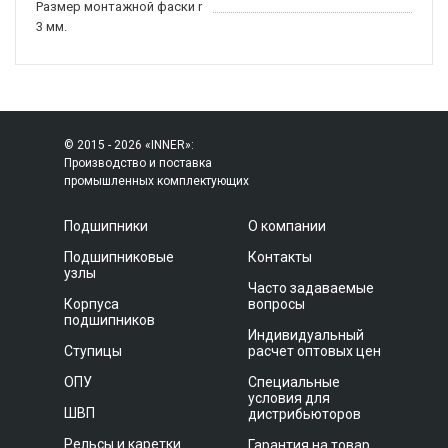
Размер монтажной фаски r
3 мм.
© 2015 - 2026 «INNER»:
Производство и поставка
промышленных комплектующих
Подшипники
О компании
Подшипниковые
Контакты
узлы
Часто задаваемые
Корпуса
вопросы
подшипников
Индивидуальный
Ступицы
расчет оптовых цен
ОПУ
Специальные
условия для
ШВП
дистрибьюторов
Рельсы и каретки
Гарантия на товар