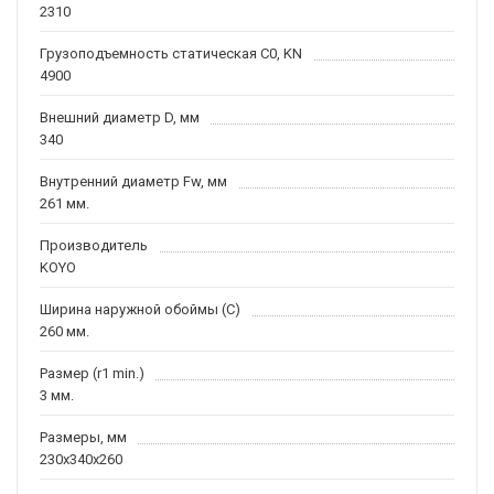
2310
Грузоподъемность статическая C0, KN
4900
Внешний диаметр D, мм
340
Внутренний диаметр Fw, мм
261 мм.
Производитель
KOYO
Ширина наружной обоймы (C)
260 мм.
Размер (r1 min.)
3 мм.
Размеры, мм
230x340x260