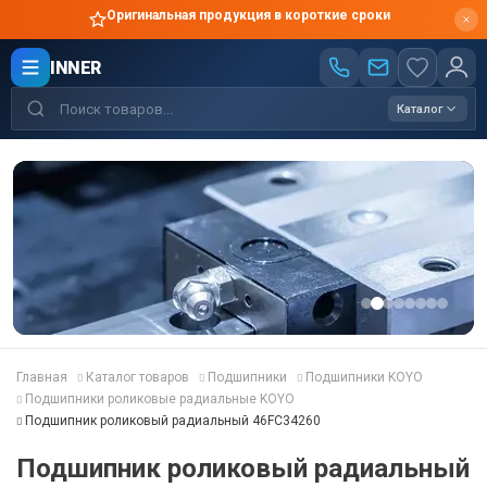
Оригинальная продукция в короткие сроки
INNER
Каталог
Главная
Каталог товаров
Подшипники
Подшипники KOYO
Подшипники роликовые радиальные KOYO
Подшипник роликовый радиальный 46FC34260
Подшипник роликовый радиальный