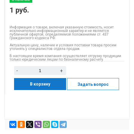
1
руб.
Информация о товаре, включая указанную стоимость, носит
исключительно информационный характер и не является
публичной офертой, определяемой положениями ст. 437
Гражданского кодекса РФ.
Актуальную цену, наличие и условия поставки товара просим
уточнять у специалистов отдела продаж.
В настоящее время компания осуществляет отгрузку продукции
только юридическим лицам по безналичному расчету.
-
+
В корзину
Задать вопрос