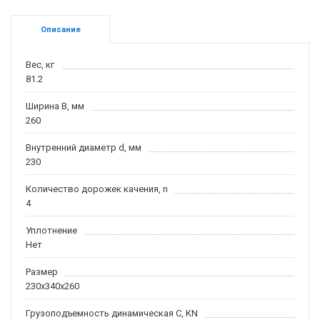
Описание
Вес, кг
81.2
Ширина B, мм
260
Внутренний диаметр d, мм
230
Количество дорожек качения, n
4
Уплотнение
Нет
Размер
230x340x260
Грузоподъемность динамическая C, KN