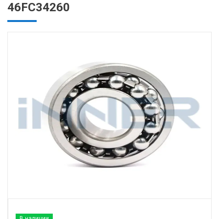
46FC34260
В наличии