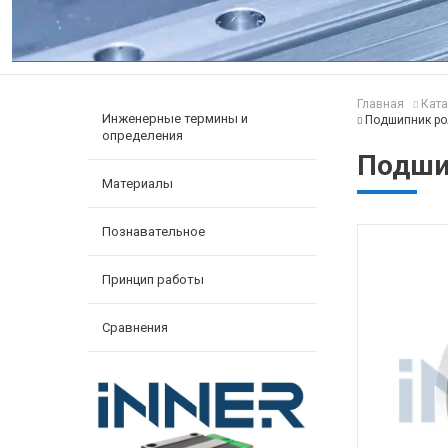
Главная
Ката
Инженерные термины и
Подшипник р
определения
Подши
Материалы
Познавательное
Принцип работы
Сравнения