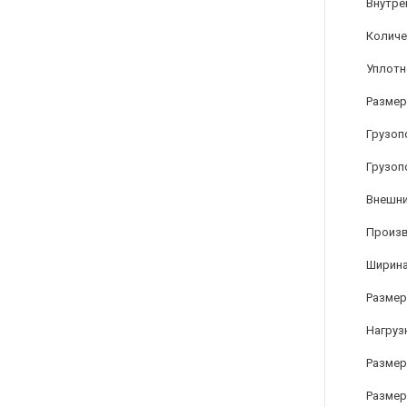
Внутре
Количе
Уплотн
Размер
Грузоп
Грузоп
Внешни
Произ
Ширина
Размер
Нагрузк
Размер
Размер