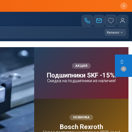
Каталог
АКЦИЯ
0
Подшипники SKF -15%!
Скидка на подшипники из наличия!
НОВИНКА
Bosсh Rexroth