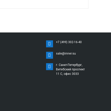
+7 (499) 302-16-40
sale@inner.su
г. Санкт-Петербург,
Витебский проспект
11 С, офис 3033