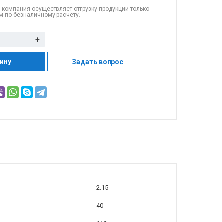
 компания осуществляет отгрузку продукции только
 по безналичному расчету.
+
зину
Задать вопрос
2.15
40