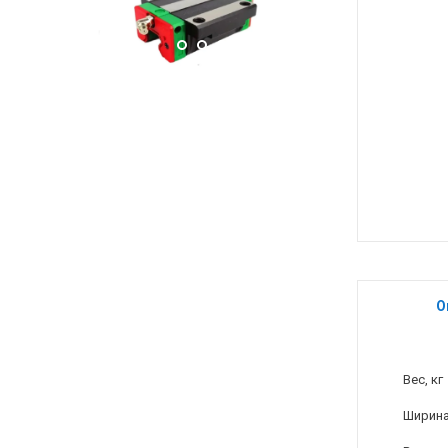
О
Вес, кг
Ширина