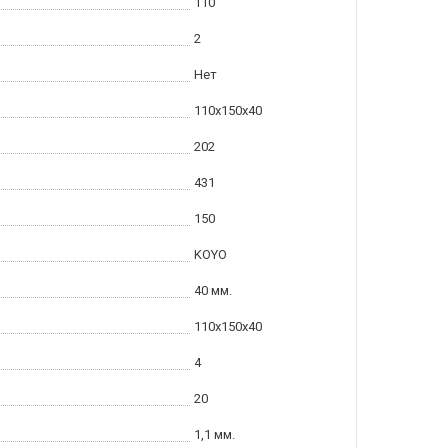
110
2
Нет
110x150x40
202
431
150
KOYO
40 мм.
110x150x40
4
20
1,1 мм.