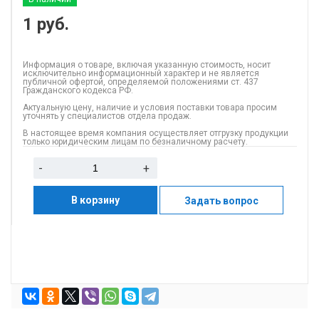
1
руб.
Информация о товаре, включая указанную стоимость, носит
исключительно информационный характер и не является
публичной офертой, определяемой положениями ст. 437
Гражданского кодекса РФ.
Актуальную цену, наличие и условия поставки товара просим
уточнять у специалистов отдела продаж.
В настоящее время компания осуществляет отгрузку продукции
только юридическим лицам по безналичному расчету.
-
+
В корзину
Задать вопрос