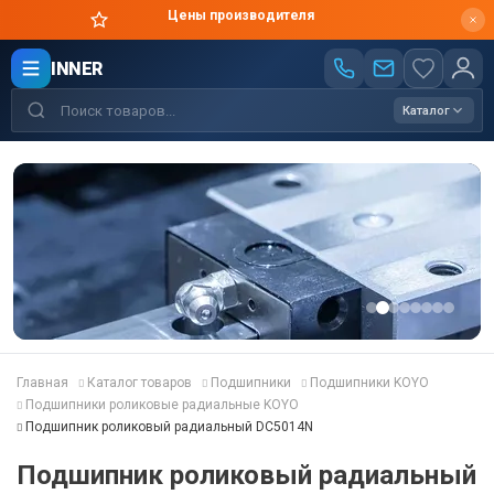
Цены производителя
INNER
Каталог
Главная
Каталог товаров
Подшипники
Подшипники KOYO
Подшипники роликовые радиальные KOYO
Подшипник роликовый радиальный DC5014N
Подшипник роликовый радиальный