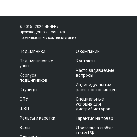
© 2015 - 2026 «INNER»:
Производство и поставка
промышленных комплектующих
Подшипники
О компании
Подшипниковые
Контакты
узлы
Часто задаваемые
Корпуса
вопросы
подшипников
Индивидуальный
Ступицы
расчет оптовых цен
ОПУ
Специальные
условия для
ШВП
дистрибьюторов
Рельсы и каретки
Гарантия на товар
Валы
Доставка в любую
точку РФ