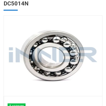
DC5014N
В наличии