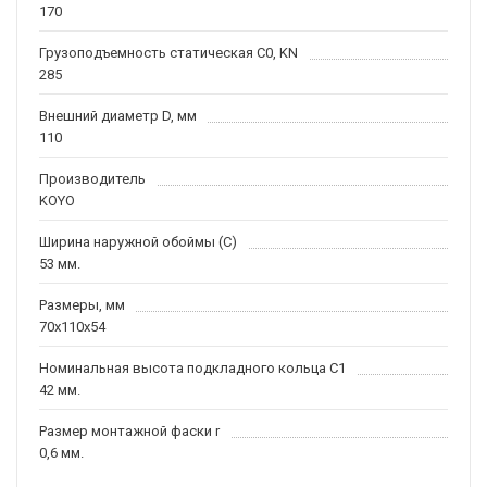
170
Грузоподъемность статическая C0, KN
285
Внешний диаметр D, мм
110
Производитель
KOYO
Ширина наружной обоймы (C)
53 мм.
Размеры, мм
70x110x54
Номинальная высота подкладного кольца C1
42 мм.
Размер монтажной фаски r
0,6 мм.