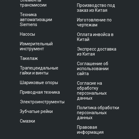
Элементы
трансмиссии
Производство под
заказ из Китая
Техника
автоматизации
Изготовление по
Siemens
чертежам
Насосы
Оплата инвойса в
Китай
Измерительный
инструмент
Экспресс доставка
из Китая
Такелаж
Соглашение об
Трапецеидальные
использовании
гайки и винты
сайта
Шариковые опоры
Согласие на
обработку
Приводная техника
персональных
данных
Электроинструменты
Политика обработки
Зубчатые рейки
персональных
данных
Смазки
Правовая
информация