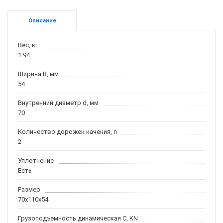
Описание
Вес, кг
1.94
Ширина B, мм
54
Внутренний диаметр d, мм
70
Количество дорожек качения, n
2
Уплотнение
Есть
Размер
70x110x54
Грузоподъемность динамическая C, KN