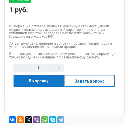
1
руб.
Информация о товаре, включая указанную стоимость, носит
исключительно информационный характер и не является
публичной офертой, определяемой положениями ст. 437
Гражданского кодекса РФ.
Актуальную цену, наличие и условия поставки товара просим
уточнять у специалистов отдела продаж.
В настоящее время компания осуществляет отгрузку продукции
только юридическим лицам по безналичному расчету.
-
+
В корзину
Задать вопрос