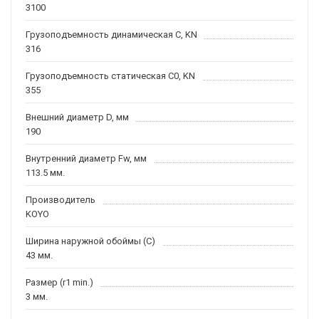
3100
Грузоподъемность динамическая C, KN
316
Грузоподъемность статическая C0, KN
355
Внешний диаметр D, мм
190
Внутренний диаметр Fw, мм
113.5 мм.
Производитель
KOYO
Ширина наружной обоймы (C)
43 мм.
Размер (r1 min.)
3 мм.