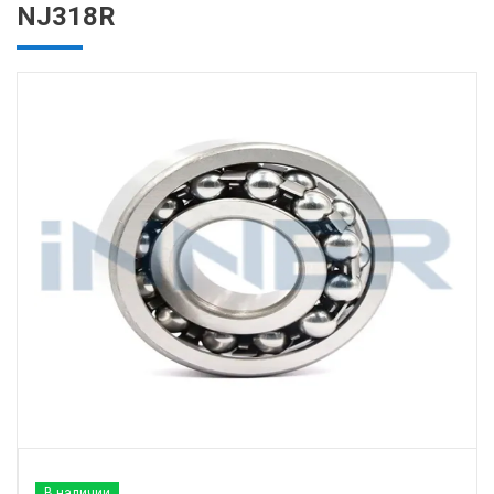
NJ318R
В наличии