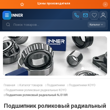
Цены производителя
INNER
Каталог
Главная
Каталог товаров
Подшипники
Подшипники KOYO
Подшипники роликовые радиальные KOYO
Подшипник роликовый радиальный NJ318R
Подшипник роликовый радиальный