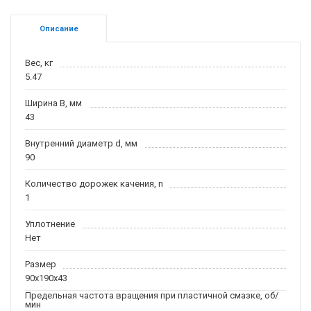
Описание
Вес, кг
5.47
Ширина B, мм
43
Внутренний диаметр d, мм
90
Количество дорожек качения, n
1
Уплотнение
Нет
Размер
90x190x43
Предельная частота вращения при пластичной смазке, об/
мин