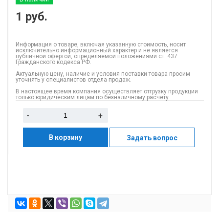
1
руб.
Информация о товаре, включая указанную стоимость, носит
исключительно информационный характер и не является
публичной офертой, определяемой положениями ст. 437
Гражданского кодекса РФ.
Актуальную цену, наличие и условия поставки товара просим
уточнять у специалистов отдела продаж.
В настоящее время компания осуществляет отгрузку продукции
только юридическим лицам по безналичному расчету.
-
+
В корзину
Задать вопрос