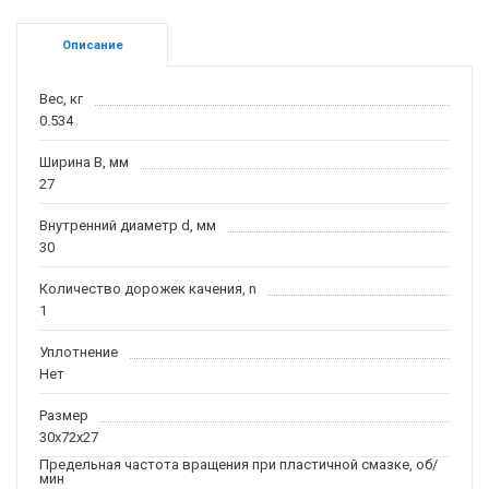
Описание
Вес, кг
0.534
Ширина B, мм
27
Внутренний диаметр d, мм
30
Количество дорожек качения, n
1
Уплотнение
Нет
Размер
30x72x27
Предельная частота вращения при пластичной смазке, об/
мин