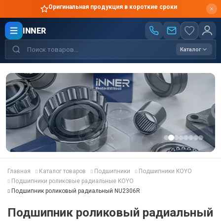
Оригинальная продукция в короткие сроки
INNER
Каталог
Главная
Каталог товаров
Подшипники
Подшипники KOYO
Подшипники роликовые радиальные KOYO
Подшипник роликовый радиальный NU2306R
Подшипник роликовый радиальный