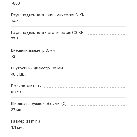
7800
Грузоподъемность динамическая C, KN
74.6
Грузоподъемность статическая C0, KN
77.6
Внешний диаметр D, мм
72
Внутренний диаметр Fw, мм
40.5 мм.
Производитель
KOYO
Ширина наружной обоймы (C)
27 мм.
Размер (r1 min.)
1.1 мм.