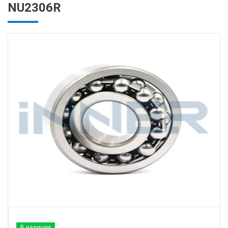
NU2306R
В наличии