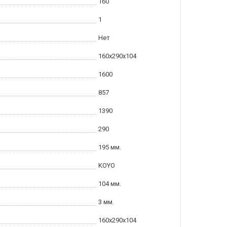
160
1
Нет
160x290x104
1600
857
1390
290
195 мм.
KOYO
104 мм.
3 мм.
160x290x104