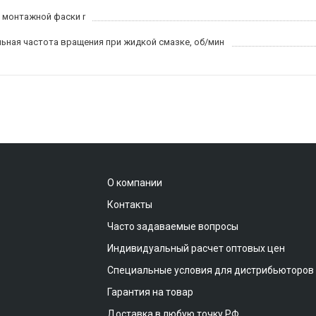
 монтажной фаски r
ьная частота вращения при жидкой смазке, об/мин
О компании
Контакты
Часто задаваемые вопросы
Индивидуальный расчет оптовых цен
Специальные условия для дистрибьюторов
Гарантия на товар
Доставка в любую точку РФ