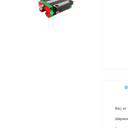
О
Вес, кг
Ширина