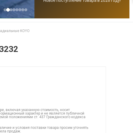
Новое поступление товара в 2026 году!
радиальные KOYO
3232
ре, включая указанную стоимость, носит
ормационный характер и не является публичной
емой положениями ст. 437 Гражданского кодекса
аличие и условия поставки товара просим уточнять
дела продаж.