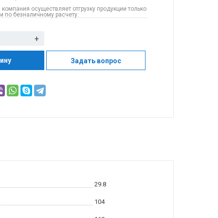
 компания осуществляет отгрузку продукции только
 по безналичному расчету.
+
зину
Задать вопрос
29.8
104