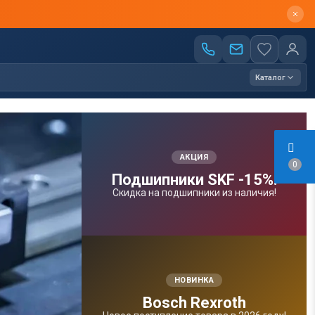
Каталог
АКЦИЯ
0
Подшипники SKF -15%!
Скидка на подшипники из наличия!
НОВИНКА
Bosсh Rexroth