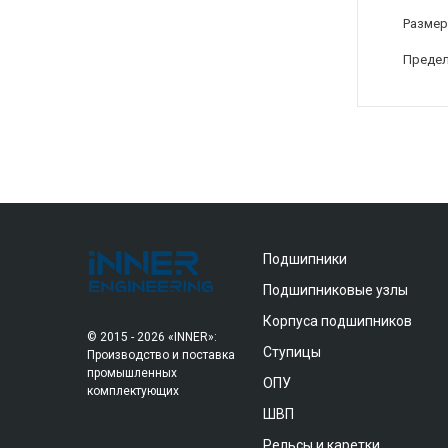
Размер
Предел
Подшипники
Подшипниковые узлы
Корпуса подшипников
© 2015 - 2026 «INNER»:
Ступицы
Производство и поставка
промышленных
ОПУ
комплектующих
ШВП
Рельсы и каретки