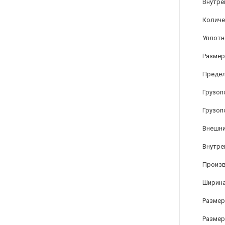
Внутре
Количе
Уплотн
Размер
Предел
Грузоп
Грузоп
Внешни
Внутре
Произ
Ширина
Размер 
Размер