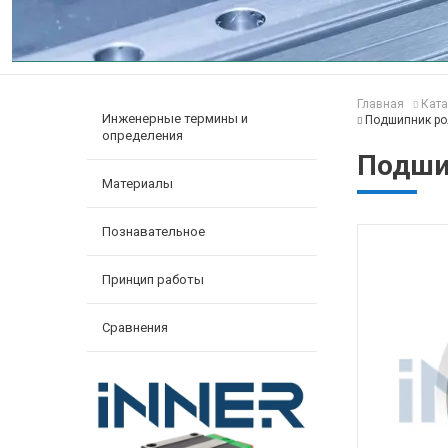
Главная
Ката
Инженерные термины и
Подшипник ро
определения
Подши
Материалы
Познавательное
Принцип работы
Сравнения