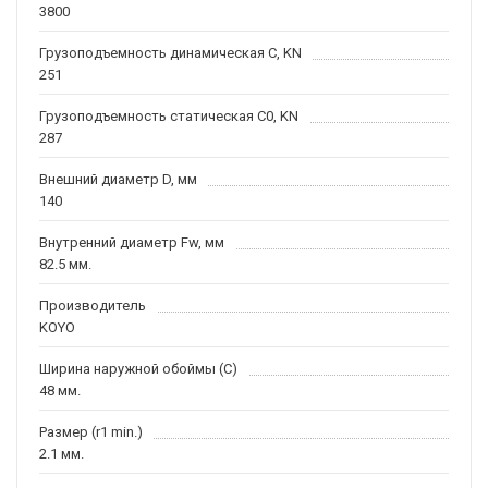
3800
Грузоподъемность динамическая C, KN
251
Грузоподъемность статическая C0, KN
287
Внешний диаметр D, мм
140
Внутренний диаметр Fw, мм
82.5 мм.
Производитель
KOYO
Ширина наружной обоймы (C)
48 мм.
Размер (r1 min.)
2.1 мм.