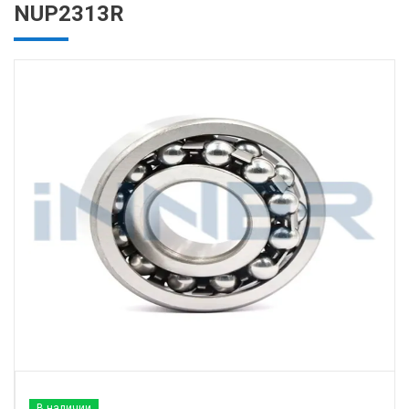
NUP2313R
В наличии