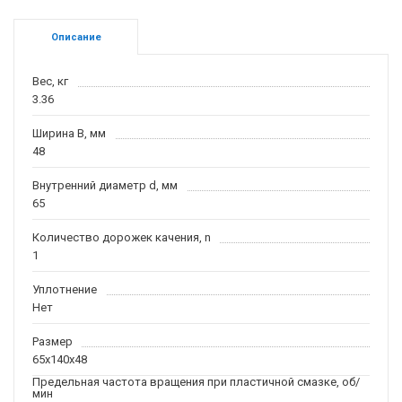
Описание
Вес, кг
3.36
Ширина B, мм
48
Внутренний диаметр d, мм
65
Количество дорожек качения, n
1
Уплотнение
Нет
Размер
65x140x48
Предельная частота вращения при пластичной смазке, об/
мин