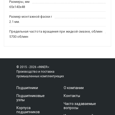
Размеры, мм
65x140x48
Размер монтажной фаски r
2.1 мм.
Предельная частота вращения при жидкой смазке, об/мин
5700 об/мин
© 2015 - 2026 «INNER»:
Производство и поставка
промышленных комплектующих
Подшипники
О компании
Подшипниковые
Контакты
узлы
Часто задаваемые
Корпуса
вопросы
подшипников