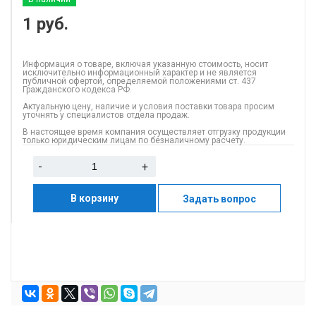
1
руб.
Информация о товаре, включая указанную стоимость, носит
исключительно информационный характер и не является
публичной офертой, определяемой положениями ст. 437
Гражданского кодекса РФ.
Актуальную цену, наличие и условия поставки товара просим
уточнять у специалистов отдела продаж.
В настоящее время компания осуществляет отгрузку продукции
только юридическим лицам по безналичному расчету.
-
+
В корзину
Задать вопрос