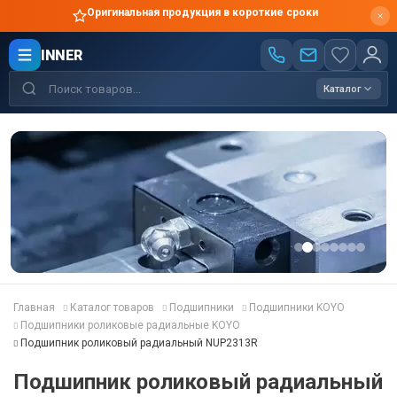
Оригинальная продукция в короткие сроки
INNER
Каталог
Главная
Каталог товаров
Подшипники
Подшипники KOYO
Подшипники роликовые радиальные KOYO
Подшипник роликовый радиальный NUP2313R
Подшипник роликовый радиальный