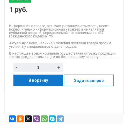
1
руб.
Информация о товаре, включая указанную стоимость, носит
исключительно информационный характер и не является
публичной офертой, определяемой положениями ст. 437
Гражданского кодекса РФ.
Актуальную цену, наличие и условия поставки товара просим
уточнять у специалистов отдела продаж.
В настоящее время компания осуществляет отгрузку продукции
только юридическим лицам по безналичному расчету.
-
+
В корзину
Задать вопрос