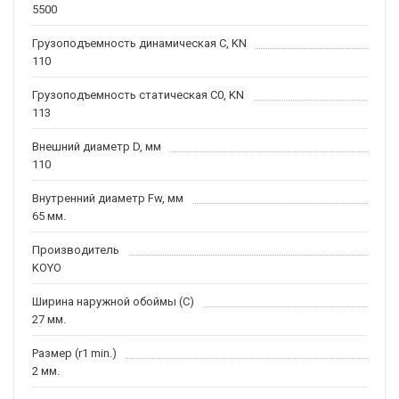
5500
Грузоподъемность динамическая C, KN
110
Грузоподъемность статическая C0, KN
113
Внешний диаметр D, мм
110
Внутренний диаметр Fw, мм
65 мм.
Производитель
KOYO
Ширина наружной обоймы (C)
27 мм.
Размер (r1 min.)
2 мм.