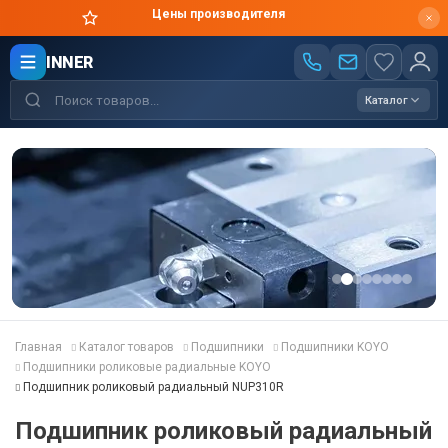
Цены производителя
INNER
Каталог
Главная
Каталог товаров
Подшипники
Подшипники KOYO
Подшипники роликовые радиальные KOYO
Подшипник роликовый радиальный NUP310R
Подшипник роликовый радиальный