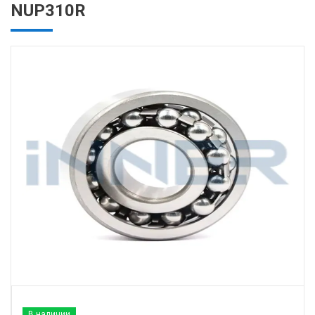
NUP310R
В наличии