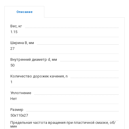
Описание
Вес, кг
1.15
Ширина B, мм
27
Внутренний диаметр d, мм
50
Количество дорожек качения, n
1
Уплотнение
Нет
Размер
50x110x27
Предельная частота вращения при пластичной смазке, об/
мин