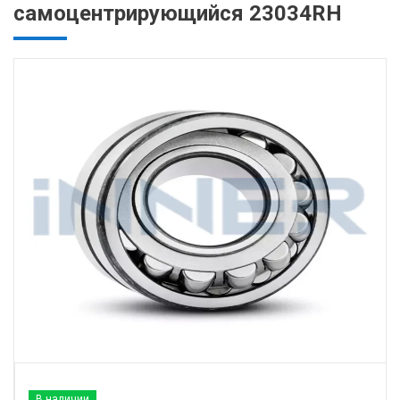
самоцентрирующийся 23034RH
В наличии