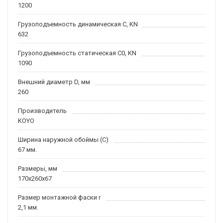
1200
Грузоподъемность динамическая C, KN
632
Грузоподъемность статическая C0, KN
1090
Внешний диаметр D, мм
260
Производитель
KOYO
Ширина наружной обоймы (C)
67 мм.
Размеры, мм
170x260x67
Размер монтажной фаски r
2,1 мм.