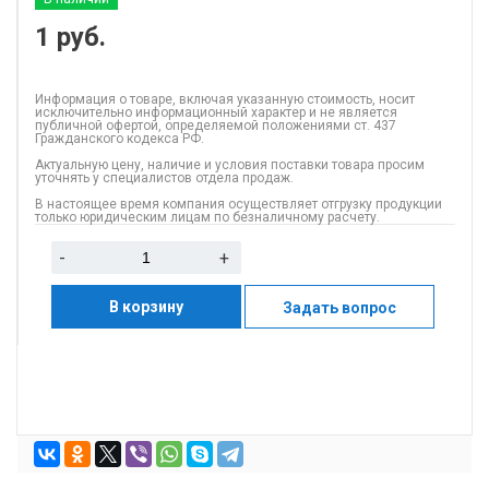
1
руб.
Информация о товаре, включая указанную стоимость, носит
исключительно информационный характер и не является
публичной офертой, определяемой положениями ст. 437
Гражданского кодекса РФ.
Актуальную цену, наличие и условия поставки товара просим
уточнять у специалистов отдела продаж.
В настоящее время компания осуществляет отгрузку продукции
только юридическим лицам по безналичному расчету.
-
+
В корзину
Задать вопрос