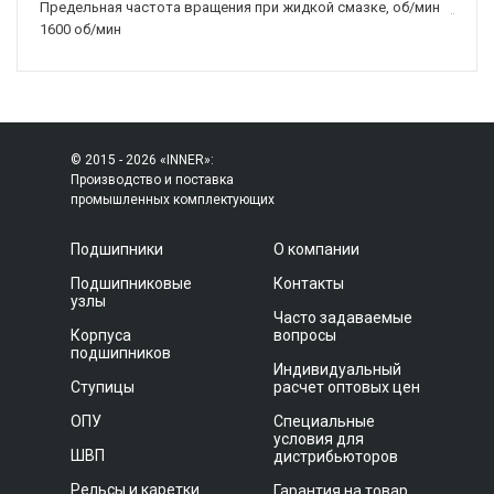
Предельная частота вращения при жидкой смазке, об/мин
1600 об/мин
© 2015 - 2026 «INNER»:
Производство и поставка
промышленных комплектующих
Подшипники
О компании
Подшипниковые
Контакты
узлы
Часто задаваемые
Корпуса
вопросы
подшипников
Индивидуальный
Ступицы
расчет оптовых цен
ОПУ
Специальные
условия для
ШВП
дистрибьюторов
Рельсы и каретки
Гарантия на товар