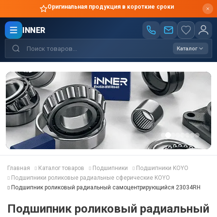
Оригинальная продукция в короткие сроки
INNER
Каталог
Главная
Каталог товаров
Подшипники
Подшипники KOYO
Подшипники роликовые радиальные сферические KOYO
Подшипник роликовый радиальный самоцентрирующийся 23034RH
Подшипник роликовый радиальный