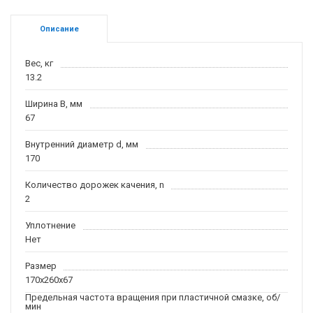
Описание
Вес, кг
13.2
Ширина B, мм
67
Внутренний диаметр d, мм
170
Количество дорожек качения, n
2
Уплотнение
Нет
Размер
170x260x67
Предельная частота вращения при пластичной смазке, об/
мин