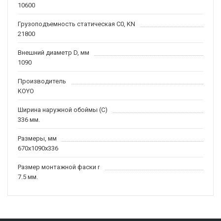
10600
Грузоподъемность статическая C0, KN
21800
Внешний диаметр D, мм
1090
Производитель
KOYO
Ширина наружной обоймы (C)
336 мм.
Размеры, мм
670x1090x336
Размер монтажной фаски r
7.5 мм.