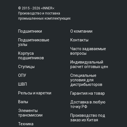
© 2015 - 2026 «INNER»:
Производство и поставка
промышленных комплектующих
Подшипники
О компании
Подшипниковые
Контакты
узлы
Часто задаваемые
Корпуса
вопросы
подшипников
Индивидуальный
Ступицы
расчет оптовых цен
ОПУ
Специальные
условия для
ШВП
дистрибьюторов
Рельсы и каретки
Гарантия на товар
Валы
Доставка в любую
точку РФ
Элементы
трансмиссии
Производство под
заказ из Китая
Техника