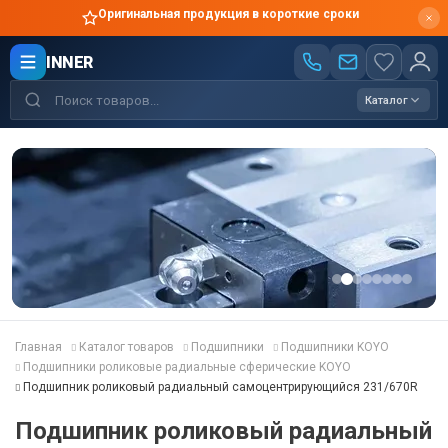
Оригинальная продукция в короткие сроки
INNER
Каталог
Главная
Каталог товаров
Подшипники
Подшипники KOYO
Подшипники роликовые радиальные сферические KOYO
Подшипник роликовый радиальный самоцентрирующийся 231/670R
Подшипник роликовый радиальный