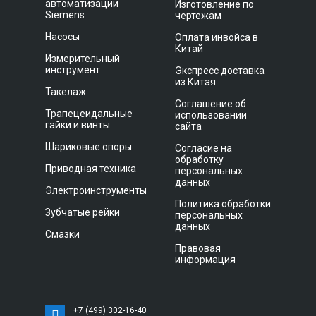
автоматизации
Изготовление по
Siemens
чертежам
Насосы
Оплата инвойса в
Китай
Измерительный
инструмент
Экспресс доставка
из Китая
Такелаж
Соглашение об
Трапецеидальные
использовании
гайки и винты
сайта
Шариковые опоры
Согласие на
обработку
Приводная техника
персональных
данных
Электроинструменты
Политика обработки
Зубчатые рейки
персональных
данных
Смазки
Правовая
информация
+7 (499) 302-16-40