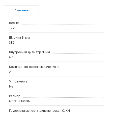
Описание
Вес, кг
1270
Ширина B, мм
336
Внутренний диаметр d, мм
670
Количество дорожек качения, n
2
Уплотнение
Нет
Размер
670x1090x336
Грузоподъемность динамическая C, KN