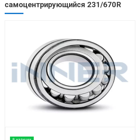
самоцентрирующийся 231/670R
В наличии