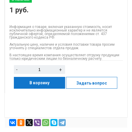
1
руб.
Информация о товаре, включая указанную стоимость, носит
исключительно информационный характер и не является
публичной офертой, определяемой положениями ст. 437
Гражданского кодекса РФ.
Актуальную цену, наличие и условия поставки товара просим
уточнять у специалистов отдела продаж.
В настоящее время компания осуществляет отгрузку продукции
только юридическим лицам по безналичному расчету.
-
+
В корзину
Задать вопрос