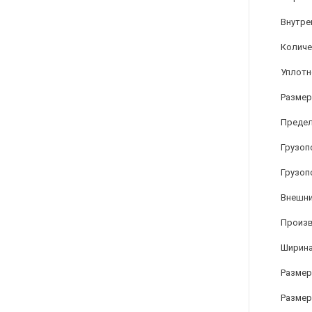
Внутре
Количе
Уплотн
Размер
Предел
Грузоп
Грузоп
Внешни
Произ
Ширина
Размер
Размер