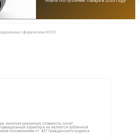
Новое поступление товара в 2026 году!
радиальные сферические KOYO
ре, включая указанную стоимость, носит
ормационный характер и не является публичной
емой положениями ст. 437 Гражданского кодекса