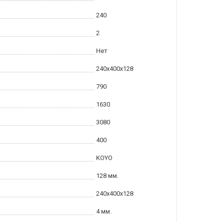
240
2
Нет
240x400x128
790
1630
3080
400
KOYO
128 мм.
240x400x128
4 мм.