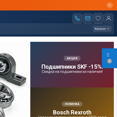
Каталог
АКЦИЯ
0
Подшипники SKF -15%!
Скидка на подшипники из наличия!
НОВИНКА
Bosсh Rexroth