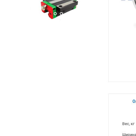
О
Вес, кг
Ширина