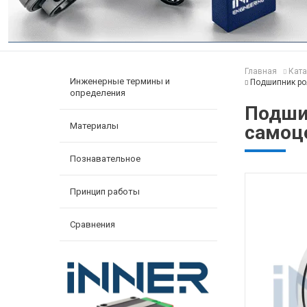
Главная
Ката
Инженерные термины и
Подшипник ро
определения
Подши
Материалы
самоц
Познавательное
Принцип работы
Сравнения