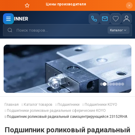
Цены производителя
INNER
Каталог
Главная
Каталог товаров
Подшипники
Подшипники KOYO
Подшипники роликовые радиальные сферические KOYO
Подшипник роликовый радиальный самоцентрирующийся 23152RHA
Подшипник роликовый радиальный