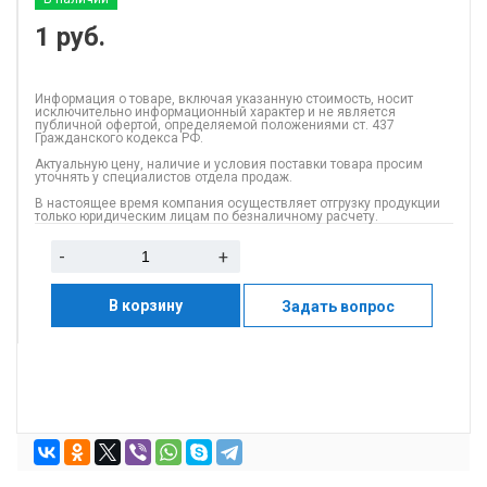
1
руб.
Информация о товаре, включая указанную стоимость, носит
исключительно информационный характер и не является
публичной офертой, определяемой положениями ст. 437
Гражданского кодекса РФ.
Актуальную цену, наличие и условия поставки товара просим
уточнять у специалистов отдела продаж.
В настоящее время компания осуществляет отгрузку продукции
только юридическим лицам по безналичному расчету.
-
+
В корзину
Задать вопрос