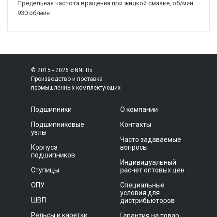
Предельная частота вращения при жидкой смазке, об/мин
930 об/мин
© 2015 - 2026 «INNER»:
Производство и поставка
промышленных комплектующих
Подшипники
О компании
Подшипниковые
Контакты
узлы
Часто задаваемые
Корпуса
вопросы
подшипников
Индивидуальный
Ступицы
расчет оптовых цен
ОПУ
Специальные
условия для
ШВП
дистрибьюторов
Рельсы и каретки
Гарантия на товар