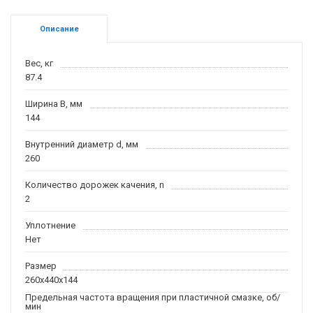
Описание
Вес, кг
87.4
Ширина B, мм
144
Внутренний диаметр d, мм
260
Количество дорожек качения, n
2
Уплотнение
Нет
Размер
260x440x144
Предельная частота вращения при пластичной смазке, об/
мин