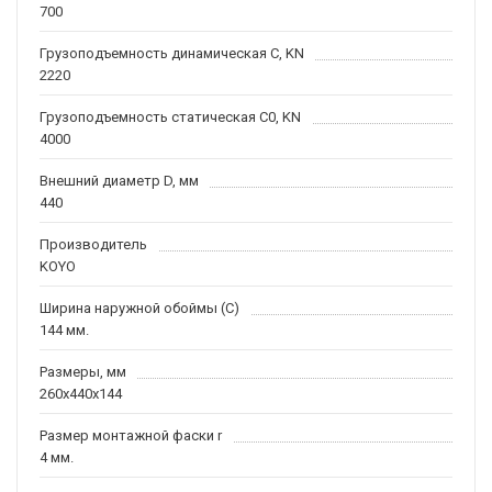
700
Грузоподъемность динамическая C, KN
2220
Грузоподъемность статическая C0, KN
4000
Внешний диаметр D, мм
440
Производитель
KOYO
Ширина наружной обоймы (C)
144 мм.
Размеры, мм
260x440x144
Размер монтажной фаски r
4 мм.