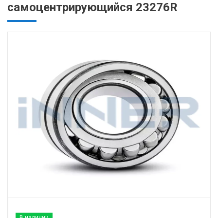
самоцентрирующийся 23276R
В наличии