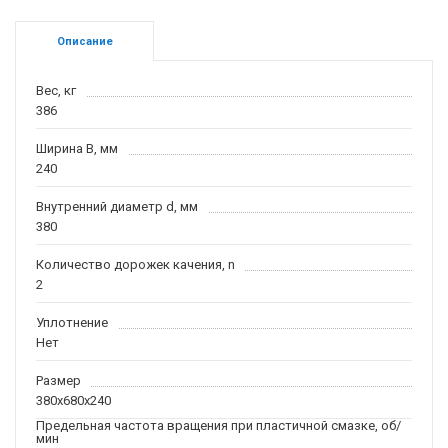
Описание
Вес, кг
386
Ширина B, мм
240
Внутренний диаметр d, мм
380
Количество дорожек качения, n
2
Уплотнение
Нет
Размер
380x680x240
Предельная частота вращения при пластичной смазке, об/
мин