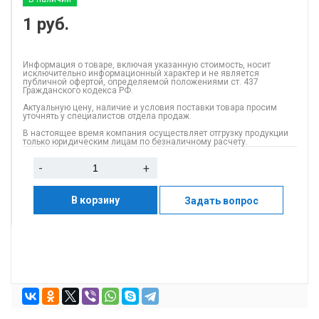
1
руб.
Информация о товаре, включая указанную стоимость, носит
исключительно информационный характер и не является
публичной офертой, определяемой положениями ст. 437
Гражданского кодекса РФ.
Актуальную цену, наличие и условия поставки товара просим
уточнять у специалистов отдела продаж.
В настоящее время компания осуществляет отгрузку продукции
только юридическим лицам по безналичному расчету.
-
+
В корзину
Задать вопрос