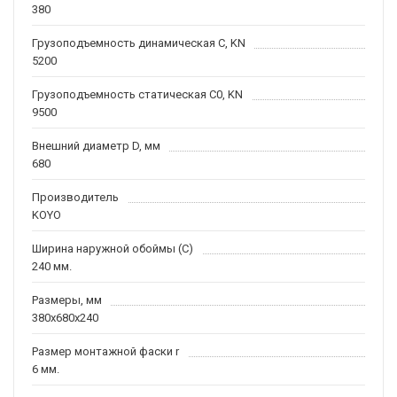
380
Грузоподъемность динамическая C, KN
5200
Грузоподъемность статическая C0, KN
9500
Внешний диаметр D, мм
680
Производитель
KOYO
Ширина наружной обоймы (C)
240 мм.
Размеры, мм
380x680x240
Размер монтажной фаски r
6 мм.