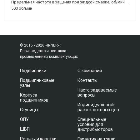
Предельная частота вращения при жидкой смазке, об/мин
500 об/мин
© 2015 - 2026 «INNER»:
Производство и поставка
промышленных комплектующих
Подшипники
О компании
Подшипниковые
Контакты
узлы
Часто задаваемые
Корпуса
вопросы
подшипников
Индивидуальный
Ступицы
расчет оптовых цен
ОПУ
Специальные
условия для
ШВП
дистрибьюторов
Рельсы и каретки
Гарантия на товар