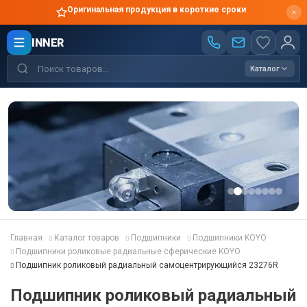
Оригинальная продукция в короткие сроки
INNER
Каталог
Главная
Каталог товаров
Подшипники
Подшипники KOYO
Подшипники роликовые радиальные сферические KOYO
Подшипник роликовый радиальный самоцентрирующийся 23276R
Подшипник роликовый радиальный