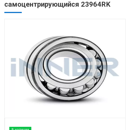
самоцентрирующийся 23964RK
В наличии