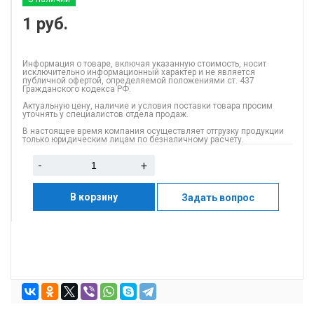
1
руб.
Информация о товаре, включая указанную стоимость, носит
исключительно информационный характер и не является
публичной офертой, определяемой положениями ст. 437
Гражданского кодекса РФ.
Актуальную цену, наличие и условия поставки товара просим
уточнять у специалистов отдела продаж.
В настоящее время компания осуществляет отгрузку продукции
только юридическим лицам по безналичному расчету.
-
+
В корзину
Задать вопрос