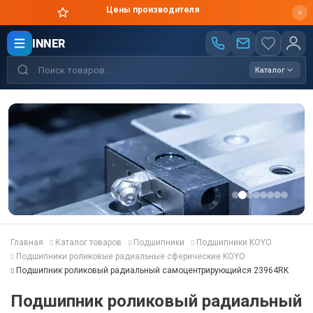
Цены производителя
INNER
Каталог
Главная
Каталог товаров
Подшипники
Подшипники KOYO
Подшипники роликовые радиальные сферические KOYO
Подшипник роликовый радиальный самоцентрирующийся 23964RK
Подшипник роликовый радиальный