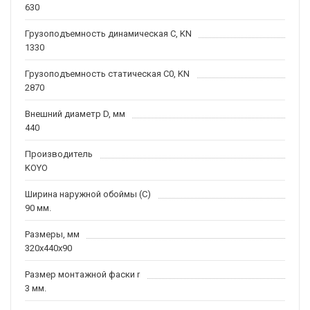
630
Грузоподъемность динамическая C, KN
1330
Грузоподъемность статическая C0, KN
2870
Внешний диаметр D, мм
440
Производитель
KOYO
Ширина наружной обоймы (C)
90 мм.
Размеры, мм
320x440x90
Размер монтажной фаски r
3 мм.