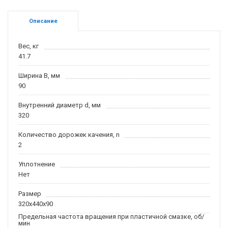
Описание
Вес, кг
41.7
Ширина B, мм
90
Внутренний диаметр d, мм
320
Количество дорожек качения, n
2
Уплотнение
Нет
Размер
320x440x90
Предельная частота вращения при пластичной смазке, об/
мин