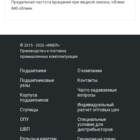
Предельная частота вращения при жидкой смазке, об/мин
840 об/мин
© 2015 - 2026 «INNER»:
Производство и поставка
промышленных комплектующих
Подшипники
О компании
Подшипниковые
Контакты
узлы
Часто задаваемые
Корпуса
вопросы
подшипников
Индивидуальный
Ступицы
расчет оптовых цен
ОПУ
Специальные
условия для
ШВП
дистрибьюторов
Рельсы и каретки
Гарантия на товар