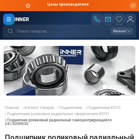
Цены производителя
INNER
Каталог
Главная
Каталог товаров
Подшипники
Подшипники KOYO
Подшипники роликовые радиальные сферические KOYO
Подшипник роликовый радиальный самоцентрирующийся
241/500RK30
Подшипник роликовый радиальный