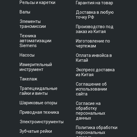
Рельсы и каретки
Гарантия на товар
Валы
Доставка в любую
точку РФ
Элементы
трансмиссии
Производство под
заказ из Китая
Техника
автоматизации
Изготовление по
Siemens
чертежам
Насосы
Оплата инвойса в
Китай
Измерительный
инструмент
Экспресс доставка
из Китая
Такелаж
Соглашение об
Трапецеидальные
использовании
гайки и винты
сайта
Шариковые опоры
Согласие на
обработку
Приводная техника
персональных
данных
Электроинструменты
Политика обработки
Зубчатые рейки
персональных