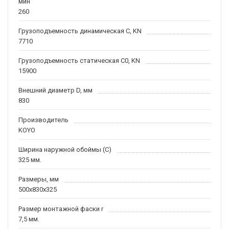
мин
260
Грузоподъемность динамическая C, KN
7710
Грузоподъемность статическая C0, KN
15900
Внешний диаметр D, мм
830
Производитель
KOYO
Ширина наружной обоймы (C)
325 мм.
Размеры, мм
500x830x325
Размер монтажной фаски r
7,5 мм.