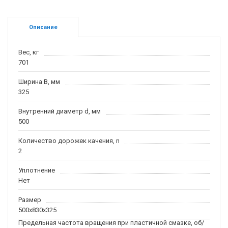
Описание
Вес, кг
701
Ширина B, мм
325
Внутренний диаметр d, мм
500
Количество дорожек качения, n
2
Уплотнение
Нет
Размер
500x830x325
Предельная частота вращения при пластичной смазке, об/