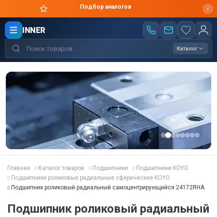
Цены производителя
INNER
Каталог
Главная
Каталог товаров
Подшипники
Подшипники KOYO
Подшипники роликовые радиальные сферические KOYO
Подшипник роликовый радиальный самоцентрирующийся 24172RHA
Подшипник роликовый радиальный