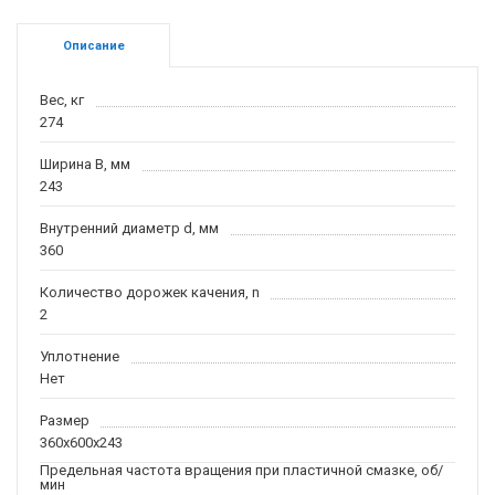
Описание
Вес, кг
274
Ширина B, мм
243
Внутренний диаметр d, мм
360
Количество дорожек качения, n
2
Уплотнение
Нет
Размер
360x600x243
Предельная частота вращения при пластичной смазке, об/
мин