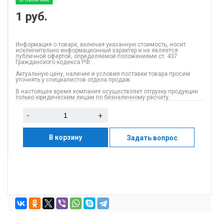
1
руб.
Информация о товаре, включая указанную стоимость, носит
исключительно информационный характер и не является
публичной офертой, определяемой положениями ст. 437
Гражданского кодекса РФ.
Актуальную цену, наличие и условия поставки товара просим
уточнять у специалистов отдела продаж.
В настоящее время компания осуществляет отгрузку продукции
только юридическим лицам по безналичному расчету.
-
+
В корзину
Задать вопрос