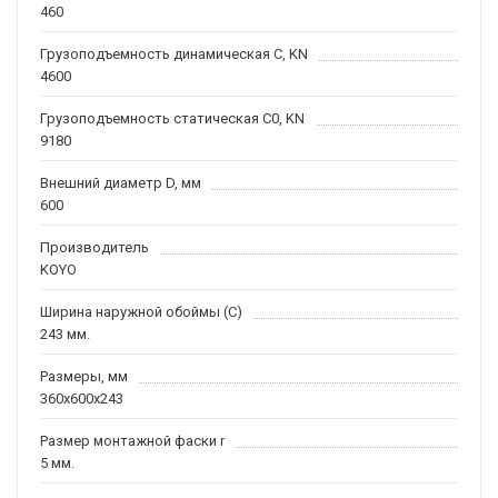
460
Грузоподъемность динамическая C, KN
4600
Грузоподъемность статическая C0, KN
9180
Внешний диаметр D, мм
600
Производитель
KOYO
Ширина наружной обоймы (C)
243 мм.
Размеры, мм
360x600x243
Размер монтажной фаски r
5 мм.