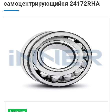
самоцентрирующийся 24172RHA
В наличии