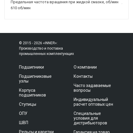
Предельная частота вращения при жидкой смазке, об/мин
610 об/мин
© 2015 - 2026 «INNER»:
Производство и поставка
промышленных комплектующих
Подшипники
О компании
Подшипниковые
Контакты
узлы
Часто задаваемые
Корпуса
вопросы
подшипников
Индивидуальный
Ступицы
расчет оптовых цен
ОПУ
Специальные
условия для
ШВП
дистрибьюторов
Рельсы и каретки
Гарантия на товар