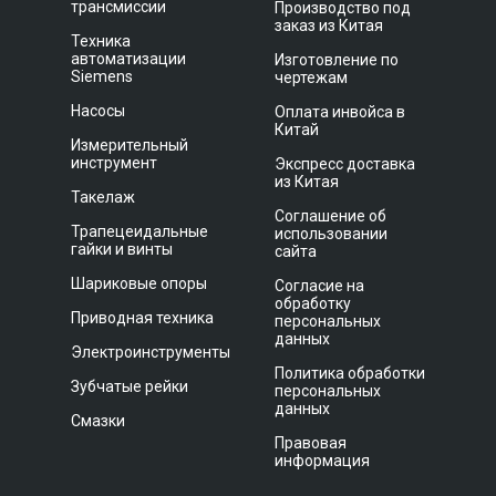
трансмиссии
Производство под
заказ из Китая
Техника
автоматизации
Изготовление по
Siemens
чертежам
Насосы
Оплата инвойса в
Китай
Измерительный
инструмент
Экспресс доставка
из Китая
Такелаж
Соглашение об
Трапецеидальные
использовании
гайки и винты
сайта
Шариковые опоры
Согласие на
обработку
Приводная техника
персональных
данных
Электроинструменты
Политика обработки
Зубчатые рейки
персональных
данных
Смазки
Правовая
информация