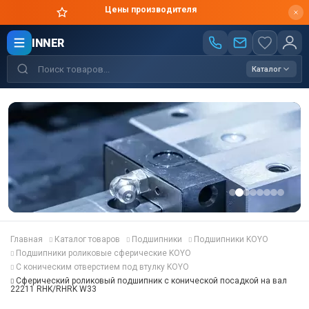
Цены производителя
INNER
Каталог
Главная
Каталог товаров
Подшипники
Подшипники KOYO
Подшипники роликовые сферические KOYO
С коническим отверстием под втулку KOYO
Сферический роликовый подшипник с конической посадкой на вал
22211 RHK/RHRK W33