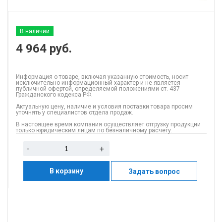
В наличии
4 964
руб.
Информация о товаре, включая указанную стоимость, носит
исключительно информационный характер и не является
публичной офертой, определяемой положениями ст. 437
Гражданского кодекса РФ.
Актуальную цену, наличие и условия поставки товара просим
уточнять у специалистов отдела продаж.
В настоящее время компания осуществляет отгрузку продукции
только юридическим лицам по безналичному расчету.
-
+
В корзину
Задать вопрос