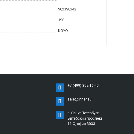
90x190x43
190
KOYO
+7 (499) 302-16-40
sale@inner.su
г. Санкт-Петербург,
Витебский проспект
11 С, офис 3033