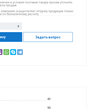
аличие и условия поставки товара просим уточнять
дела продаж.
 компания осуществляет отгрузку продукции только
 по безналичному расчету.
+
зину
Задать вопрос
43
90