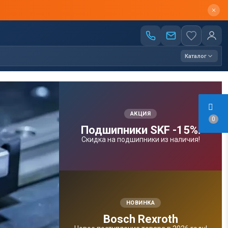
Каталог
АКЦИЯ
0
Подшипники SKF -15%!
Скидка на подшипники из наличия!
НОВИНКА
Bosсh Rexroth