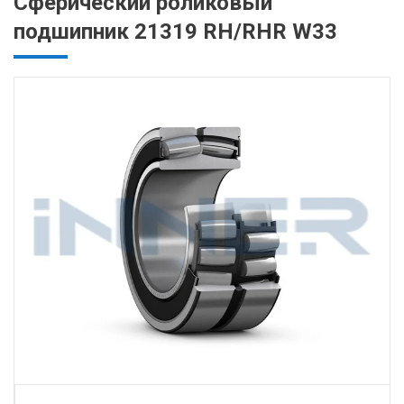
Сферический роликовый
подшипник 21319 RH/RHR W33