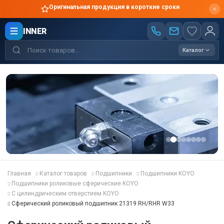
Оригинальная продукция в короткие сроки
INNER
Каталог
Главная
Каталог товаров
Подшипники
Подшипники KOYO
Подшипники роликовые сферические KOYO
С цилиндрическим отверстием KOYO
Сферический роликовый подшипник 21319 RH/RHR W33