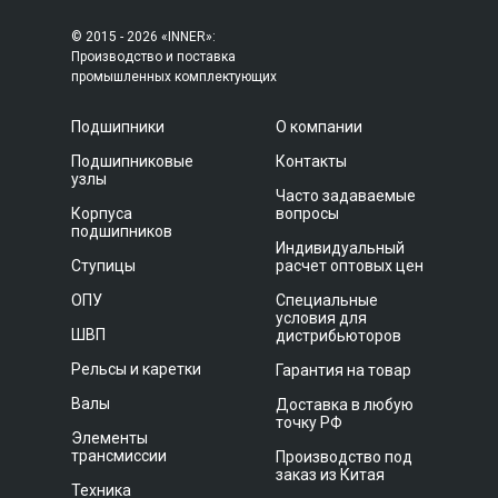
© 2015 - 2026 «INNER»:
Производство и поставка
промышленных комплектующих
Подшипники
О компании
Подшипниковые
Контакты
узлы
Часто задаваемые
Корпуса
вопросы
подшипников
Индивидуальный
Ступицы
расчет оптовых цен
ОПУ
Специальные
условия для
ШВП
дистрибьюторов
Рельсы и каретки
Гарантия на товар
Валы
Доставка в любую
точку РФ
Элементы
трансмиссии
Производство под
заказ из Китая
Техника