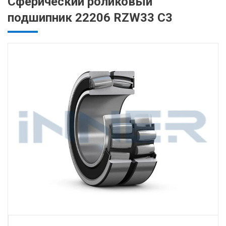
Сферический роликовый
подшипник 22206 RZW33 C3