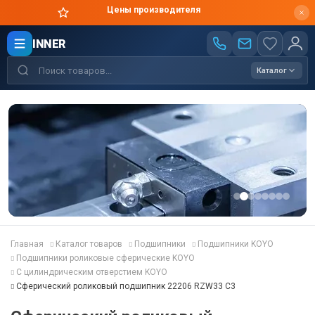
Цены производителя
INNER
Каталог
Главная
Каталог товаров
Подшипники
Подшипники KOYO
Подшипники роликовые сферические KOYO
С цилиндрическим отверстием KOYO
Сферический роликовый подшипник 22206 RZW33 C3