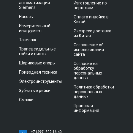
автоматизации
Изготовление по
Siemens
чертежам
Насосы
Оплата инвойса в
Китай
Измерительный
инструмент
Экспресс доставка
из Китая
Такелаж
Соглашение об
Трапецеидальные
использовании
гайки и винты
сайта
Шариковые опоры
Согласие на
обработку
Приводная техника
персональных
данных
Электроинструменты
Политика обработки
Зубчатые рейки
персональных
данных
Смазки
Правовая
информация
+7 (499) 302-16-40