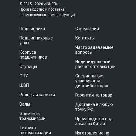
© 2015 - 2026 «INNER»:
Производство и поставка
промышленных комплектующих
Подшипники
О компании
Подшипниковые
Контакты
узлы
Часто задаваемые
Корпуса
вопросы
подшипников
Индивидуальный
Ступицы
расчет оптовых цен
ОПУ
Специальные
условия для
ШВП
дистрибьюторов
Рельсы и каретки
Гарантия на товар
Валы
Доставка в любую
точку РФ
Элементы
трансмиссии
Производство под
заказ из Китая
Техника
автоматизации
Изготовление по