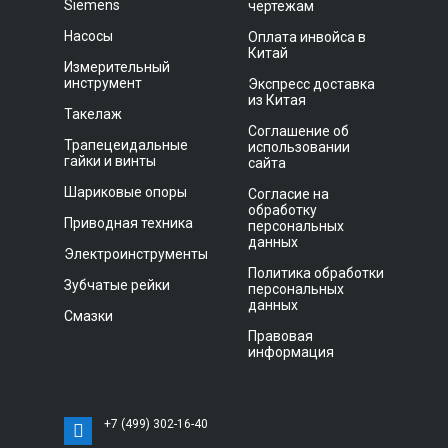
Siemens
чертежам
Насосы
Оплата инвойса в
Китай
Измерительный
инструмент
Экспресс доставка
из Китая
Такелаж
Соглашение об
Трапецеидальные
использовании
гайки и винты
сайта
Шариковые опоры
Согласие на
обработку
Приводная техника
персональных
данных
Электроинструменты
Политика обработки
Зубчатые рейки
персональных
данных
Смазки
Правовая
информация
+7 (499) 302-16-40