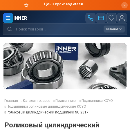
Цены производителя
INNER
Каталог
Главная
Каталог товаров
Подшипники
Подшипники KOYO
Подшипники роликовые цилиндрические KOYO
Роликовый цилиндрический подшипник NU 2317
Роликовый цилиндрический