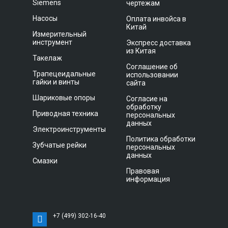
Siemens
чертежам
Насосы
Оплата инвойса в
Китай
Измерительный
инструмент
Экспресс доставка
из Китая
Такелаж
Соглашение об
Трапецеидальные
использовании
гайки и винты
сайта
Шариковые опоры
Согласие на
обработку
Приводная техника
персональных
данных
Электроинструменты
Политика обработки
Зубчатые рейки
персональных
данных
Смазки
Правовая
информация
+7 (499) 302-16-40