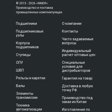
© 2015 - 2026 «INNER»:
Производство и поставка
промышленных комплектующих
Подшипники
О компании
Подшипниковые
Контакты
узлы
Часто задаваемые
Корпуса
вопросы
подшипников
Индивидуальный
Ступицы
расчет оптовых цен
ОПУ
Специальные
условия для
ШВП
дистрибьюторов
Рельсы и каретки
Гарантия на товар
Валы
Доставка в любую
точку РФ
Элементы
трансмиссии
Производство под
заказ из Китая
Техника
автоматизации
Изготовление по