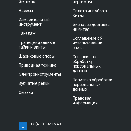
Siemens
чертежам
Насосы
Оплата инвойса в
Китай
Измерительный
инструмент
Экспресс доставка
из Китая
Такелаж
Соглашение об
Трапецеидальные
использовании
гайки и винты
сайта
Шариковые опоры
Согласие на
обработку
Приводная техника
персональных
данных
Электроинструменты
Политика обработки
Зубчатые рейки
персональных
данных
Смазки
Правовая
информация
+7 (499) 302-16-40