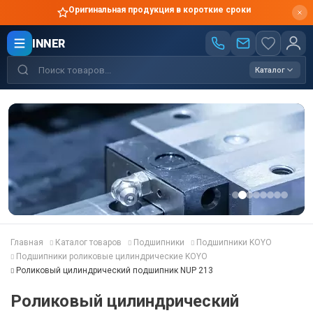
Оригинальная продукция в короткие сроки
INNER
Каталог
Главная
Каталог товаров
Подшипники
Подшипники KOYO
Подшипники роликовые цилиндрические KOYO
Роликовый цилиндрический подшипник NUP 213
Роликовый цилиндрический