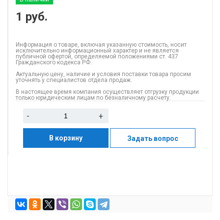
1
руб.
Информация о товаре, включая указанную стоимость, носит
исключительно информационный характер и не является
публичной офертой, определяемой положениями ст. 437
Гражданского кодекса РФ.
Актуальную цену, наличие и условия поставки товара просим
уточнять у специалистов отдела продаж.
В настоящее время компания осуществляет отгрузку продукции
только юридическим лицам по безналичному расчету.
-
+
В корзину
Задать вопрос