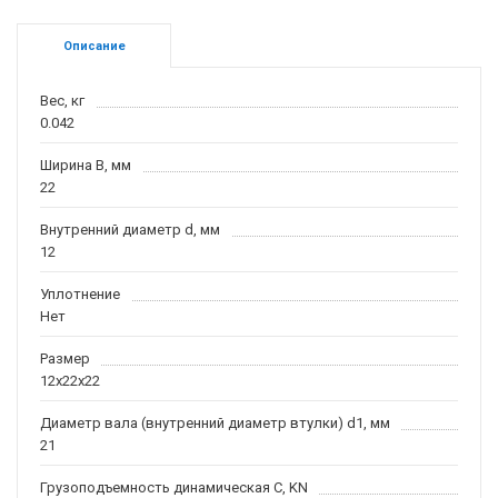
Описание
Вес, кг
0.042
Ширина B, мм
22
Внутренний диаметр d, мм
12
Уплотнение
Нет
Размер
12x22x22
Диаметр вала (внутренний диаметр втулки) d1, мм
21
Грузоподъемность динамическая C, KN