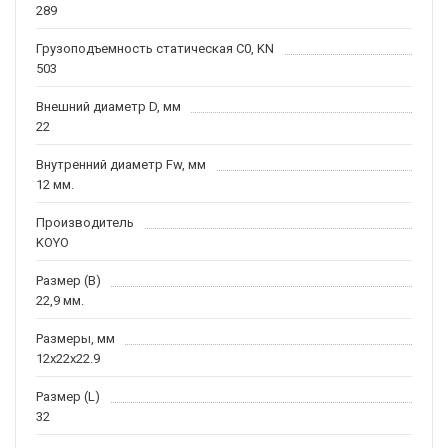
289
Грузоподъемность статическая C0, KN
503
Внешний диаметр D, мм
22
Внутренний диаметр Fw, мм
12 мм.
Производитель
KOYO
Размер (B)
22,9 мм.
Размеры, мм
12x22x22.9
Размер (L)
32