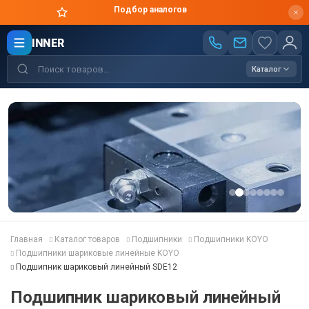
Подбор аналогов
INNER
Каталог
Главная
Каталог товаров
Подшипники
Подшипники KOYO
Подшипники шариковые линейные KOYO
Подшипник шариковый линейный SDE12
Подшипник шариковый линейный