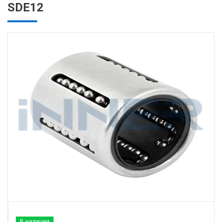
SDE12
В наличии