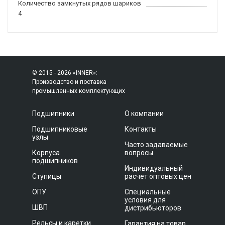
Количество замкнутых рядов шариков
4
© 2015 - 2026 «INNER»:
Производство и поставка
промышленных комплектующих
Подшипники
О компании
Подшипниковые
Контакты
узлы
Часто задаваемые
Корпуса
вопросы
подшипников
Индивидуальный
Ступицы
расчет оптовых цен
ОПУ
Специальные
условия для
ШВП
дистрибьюторов
Рельсы и каретки
Гарантия на товар