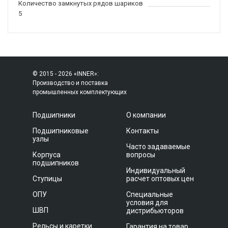
Количество замкнутых рядов шариков
5
© 2015 - 2026 «INNER»:
Производство и поставка
промышленных комплектующих
Подшипники
О компании
Подшипниковые
Контакты
узлы
Часто задаваемые
Корпуса
вопросы
подшипников
Индивидуальный
Ступицы
расчет оптовых цен
ОПУ
Специальные
условия для
ШВП
дистрибьюторов
Рельсы и каретки
Гарантия на товар