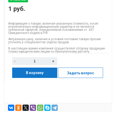
1
руб.
Информация о товаре, включая указанную стоимость, носит
исключительно информационный характер и не является
публичной офертой, определяемой положениями ст. 437
Гражданского кодекса РФ.
Актуальную цену, наличие и условия поставки товара просим
уточнять у специалистов отдела продаж.
В настоящее время компания осуществляет отгрузку продукции
только юридическим лицам по безналичному расчету.
-
+
В корзину
Задать вопрос