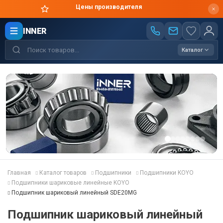
Цены производителя
INNER
Каталог
Главная
Каталог товаров
Подшипники
Подшипники KOYO
Подшипники шариковые линейные KOYO
Подшипник шариковый линейный SDE20MG
Подшипник шариковый линейный