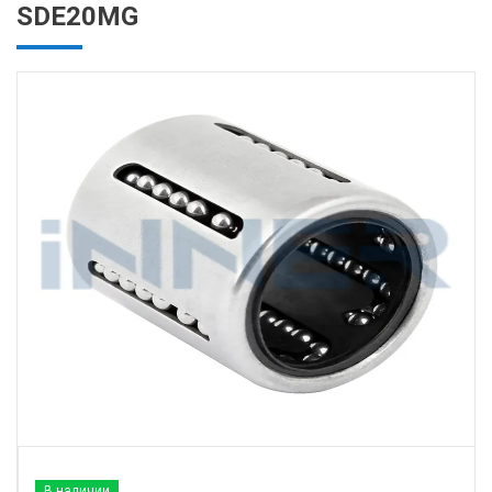
SDE20MG
В наличии