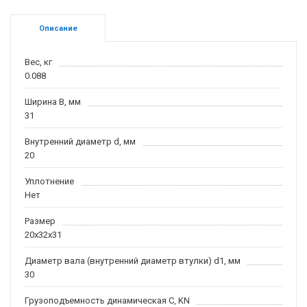
Описание
Вес, кг
0.088
Ширина B, мм
31
Внутренний диаметр d, мм
20
Уплотнение
Нет
Размер
20x32x31
Диаметр вала (внутренний диаметр втулки) d1, мм
30
Грузоподъемность динамическая C, KN