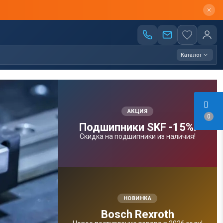
Каталог
АКЦИЯ
0
Подшипники SKF -15%!
Скидка на подшипники из наличия!
НОВИНКА
Bosсh Rexroth