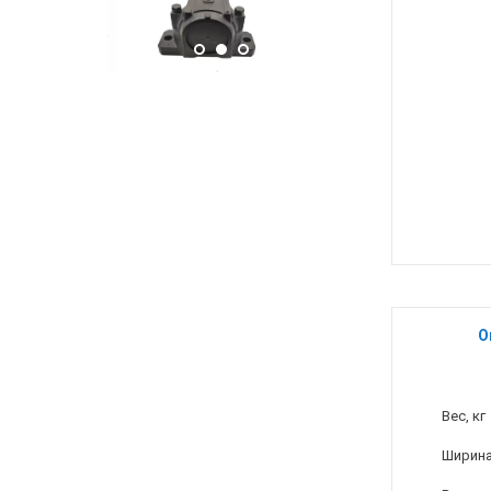
О
Вес, кг
Ширина