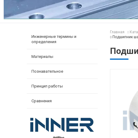
Главная
Ката
Инженерные термины и
Подшипник ша
определения
Подши
Материалы
Познавательное
Принцип работы
Сравнения