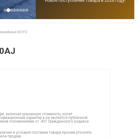
Новое поступление товара в 2026 году!
линейные KOYO
80AJ
ре, включая указанную стоимость, носит
ормационный характер и не является публичной
емой положениями ст. 437 Гражданского кодекса
аличие и условия поставки товара просим уточнять
дела продаж.