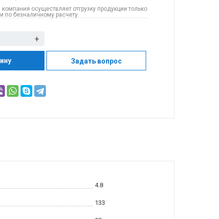
 компания осуществляет отгрузку продукции только
 по безналичному расчету.
+
зину
Задать вопрос
4.8
133