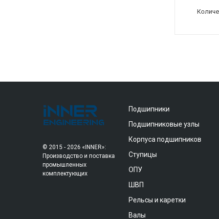
Количе
Подшипники
Подшипниковые узлы
Корпуса подшипников
© 2015 - 2026 «INNER»:
Ступицы
Производство и поставка
промышленных
ОПУ
комплектующих
ШВП
Рельсы и каретки
Валы