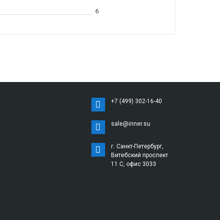
6
+7 (499) 302-16-40
sale@inner.su
г. Санкт-Петербург,
Витебский проспект
11 С, офис 3033