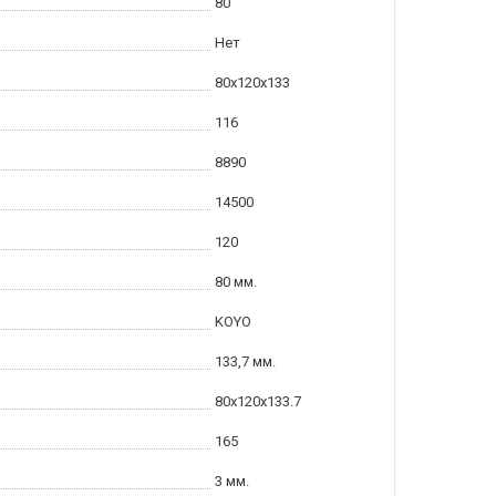
80
Нет
80x120x133
116
8890
14500
120
80 мм.
KOYO
133,7 мм.
80x120x133.7
165
3 мм.