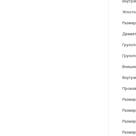
Внутре
Уплотн
Размер
Диамет
Грузоп
Грузоп
Внешни
Внутре
Произ
Размер
Размер
Размер 
Размер 