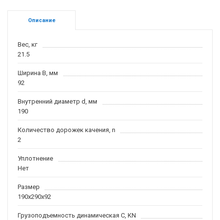
Описание
Вес, кг
21.5
Ширина B, мм
92
Внутренний диаметр d, мм
190
Количество дорожек качения, n
2
Уплотнение
Нет
Размер
190x290x92
Грузоподъемность динамическая C, KN