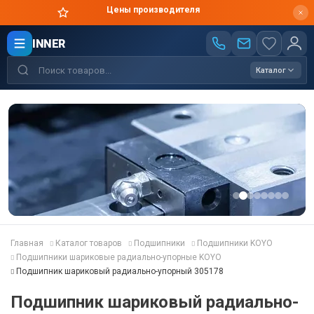
Цены производителя
INNER
Каталог
Главная
Каталог товаров
Подшипники
Подшипники KOYO
Подшипники шариковые радиально-упорные KOYO
Подшипник шариковый радиально-упорный 305178
Подшипник шариковый радиально-