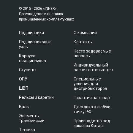
© 2015 - 2026 «INNER»:
Производство и поставка
промышленных комплектующих
Подшипники
О компании
Подшипниковые
Контакты
узлы
Часто задаваемые
Корпуса
вопросы
подшипников
Индивидуальный
Ступицы
расчет оптовых цен
ОПУ
Специальные
условия для
ШВП
дистрибьюторов
Рельсы и каретки
Гарантия на товар
Валы
Доставка в любую
точку РФ
Элементы
трансмиссии
Производство под
заказ из Китая
Техника