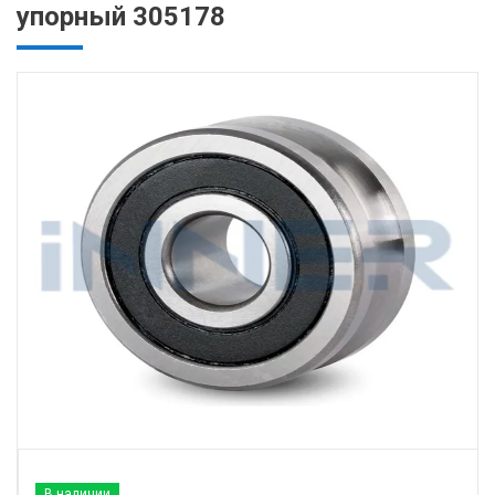
упорный 305178
В наличии