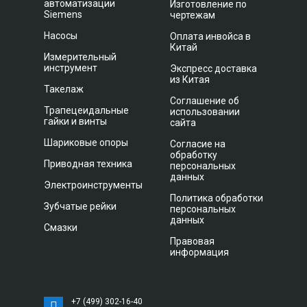
автоматизации
Изготовление по
Siemens
чертежам
Насосы
Оплата инвойса в
Китай
Измерительный
инструмент
Экспресс доставка
из Китая
Такелаж
Соглашение об
Трапецеидальные
использовании
гайки и винты
сайта
Шариковые опоры
Согласие на
обработку
Приводная техника
персональных
данных
Электроинструменты
Политика обработки
Зубчатые рейки
персональных
данных
Смазки
Правовая
информация
+7 (499) 302-16-40