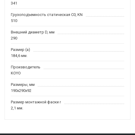
341
Грузоподъемность статическая C0, KN
510
Внешний диаметр D, мм
290
Размер (a)
184,6 мм.
Производитель
KOYO
Размеры, мм
190x290x92
Размер монтажной фаски r
2,1 мм.