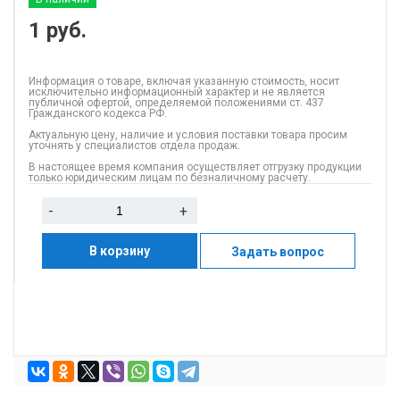
1
руб.
Информация о товаре, включая указанную стоимость, носит
исключительно информационный характер и не является
публичной офертой, определяемой положениями ст. 437
Гражданского кодекса РФ.
Актуальную цену, наличие и условия поставки товара просим
уточнять у специалистов отдела продаж.
В настоящее время компания осуществляет отгрузку продукции
только юридическим лицам по безналичному расчету.
-
+
В корзину
Задать вопрос