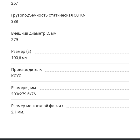
257
Грузоподъемность статическая C0, KN
388
Внешний диаметр D, мм
279
Размер (a)
100,6 мм.
Производитель
KOYO
Размеры, мм
200x279.5x76
Размер монтажной фаски r
2,1 мм.