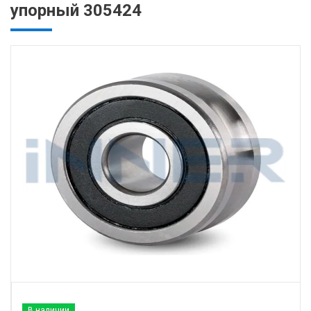
упорный 305424
В наличии