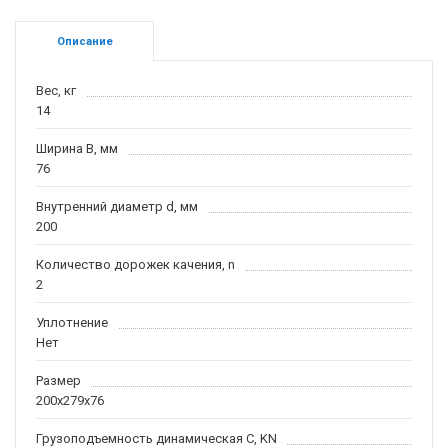
Описание
Вес, кг
14
Ширина B, мм
76
Внутренний диаметр d, мм
200
Количество дорожек качения, n
2
Уплотнение
Нет
Размер
200x279x76
Грузоподъемность динамическая C, KN