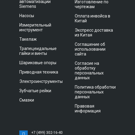
автоматизации
Изготовление по
Siemens
чертежам
Насосы
Оплата инвойса в
Китай
Измерительный
инструмент
Экспресс доставка
из Китая
Такелаж
Соглашение об
Трапецеидальные
использовании
гайки и винты
сайта
Шариковые опоры
Согласие на
обработку
Приводная техника
персональных
данных
Электроинструменты
Политика обработки
Зубчатые рейки
персональных
данных
Смазки
Правовая
информация
+7 (499) 302-16-40