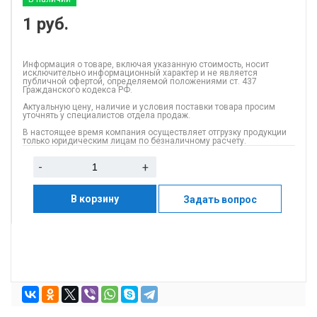
1
руб.
Информация о товаре, включая указанную стоимость, носит
исключительно информационный характер и не является
публичной офертой, определяемой положениями ст. 437
Гражданского кодекса РФ.
Актуальную цену, наличие и условия поставки товара просим
уточнять у специалистов отдела продаж.
В настоящее время компания осуществляет отгрузку продукции
только юридическим лицам по безналичному расчету.
-
+
В корзину
Задать вопрос