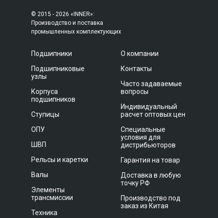
© 2015 - 2026 «INNER»:
Производство и поставка
промышленных комплектующих
Подшипники
О компании
Подшипниковые
Контакты
узлы
Часто задаваемые
Корпуса
вопросы
подшипников
Индивидуальный
Ступицы
расчет оптовых цен
ОПУ
Специальные
условия для
ШВП
дистрибьюторов
Рельсы и каретки
Гарантия на товар
Валы
Доставка в любую
точку РФ
Элементы
трансмиссии
Производство под
заказ из Китая
Техника