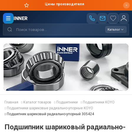
Оригинальная продукция в короткие сроки
INNER
Каталог
Главная
Каталог товаров
Подшипники
Подшипники KOYO
Подшипники шариковые радиально-упорные KOYO
Подшипник шариковый радиально-упорный 305424
Подшипник шариковый радиально-