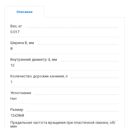
Описание
Вес, кг
0.017
Ширина B, мм
8
Внутренний диаметр d, мм
12
Количество дорожек качения, n
1
Уплотнение
Нет
Размер
12x28x8
Предельная частота вращения при пластичной смазке, об/
мин