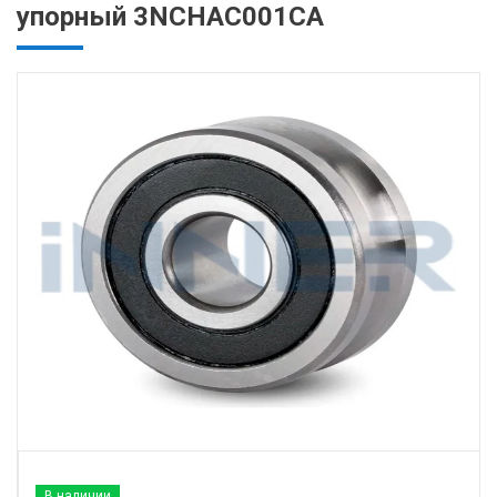
упорный 3NCHAC001CA
В наличии