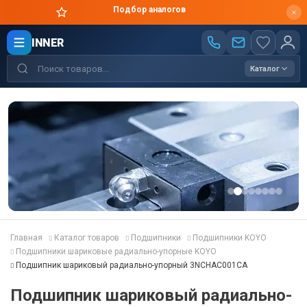
Цены производителя
INNER
Каталог
Главная
Каталог товаров
Подшипники
Подшипники KOYO
Подшипники шариковые радиально-упорные KOYO
Подшипник шариковый радиально-упорный 3NCHAC001CA
Подшипник шариковый радиально-