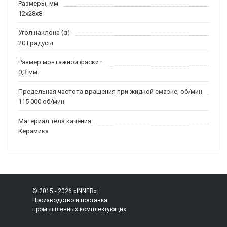
Размеры, мм
12x28x8
Угол наклона (α)
20 Градусы
Размер монтажной фаски r
0,3 мм.
Предельная частота вращения при жидкой смазке, об/мин
115 000 об/мин
Материал тела качения
Керамика
© 2015 - 2026 «INNER»:
Производство и поставка
промышленных комплектующих