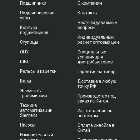
Подшипники
О компании
Подшипниковые
Контакты
узлы
Часто задаваемые
Корпуса
вопросы
подшипников
Индивидуальный
Ступицы
расчет оптовых цен
ОПУ
Специальные
условия для
ШВП
дистрибьюторов
Рельсы и каретки
Гарантия на товар
Валы
Доставка в любую
точку РФ
Элементы
трансмиссии
Производство под
заказ из Китая
Техника
автоматизации
Изготовление по
Siemens
чертежам
Насосы
Оплата инвойса в
Китай
Измерительный
инструмент