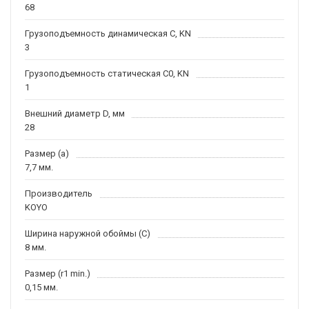
68
Грузоподъемность динамическая C, KN
3
Грузоподъемность статическая C0, KN
1
Внешний диаметр D, мм
28
Размер (a)
7,7 мм.
Производитель
KOYO
Ширина наружной обоймы (C)
8 мм.
Размер (r1 min.)
0,15 мм.