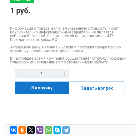
1
руб.
Информация о товаре, включая указанную стоимость, носит
исключительно информационный характер и не является
публичной офертой, определяемой положениями ст. 437
Гражданского кодекса РФ.
Актуальную цену, наличие и условия поставки товара просим
уточнять у специалистов отдела продаж.
В настоящее время компания осуществляет отгрузку продукции
только юридическим лицам по безналичному расчету.
-
+
В корзину
Задать вопрос