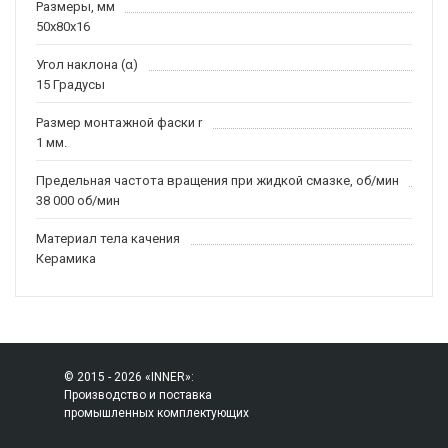
Размеры, мм
50x80x16
Угол наклона (α)
15 Градусы
Размер монтажной фаски r
1 мм.
Предельная частота вращения при жидкой смазке, об/мин
38 000 об/мин
Материал тела качения
Керамика
© 2015 - 2026 «INNER»:
Производство и поставка
промышленных комплектующих