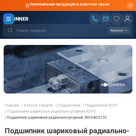
Оригинальная продукция в короткие сроки
INNER
Каталог
Главная
Каталог товаров
Подшипники
Подшипники KOYO
Подшипники шариковые радиально-упорные KOYO
Подшипник шариковый радиально-упорный 3NCHAC010C
Подшипник шариковый радиально-