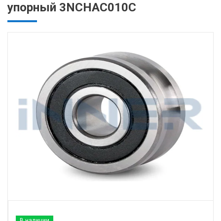
упорный 3NCHAC010C
В наличии