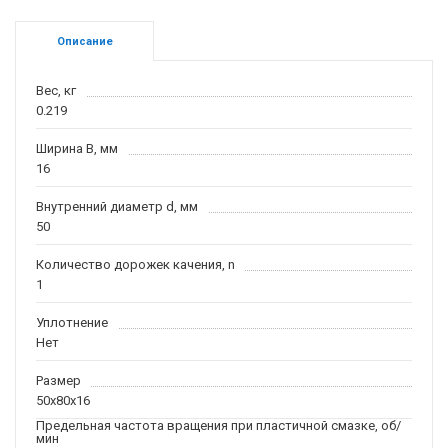
Описание
Вес, кг
0.219
Ширина B, мм
16
Внутренний диаметр d, мм
50
Количество дорожек качения, n
1
Уплотнение
Нет
Размер
50x80x16
Предельная частота вращения при пластичной смазке, об/
мин