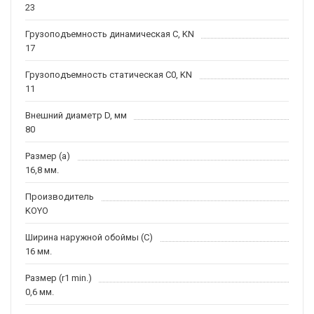
23
Грузоподъемность динамическая C, KN
17
Грузоподъемность статическая C0, KN
11
Внешний диаметр D, мм
80
Размер (a)
16,8 мм.
Производитель
KOYO
Ширина наружной обоймы (C)
16 мм.
Размер (r1 min.)
0,6 мм.