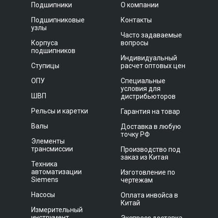
Подшипники
О компании
Подшипниковые
Контакты
узлы
Часто задаваемые
Корпуса
вопросы
подшипников
Индивидуальный
Ступицы
расчет оптовых цен
ОПУ
Специальные
условия для
ШВП
дистрибьюторов
Рельсы и каретки
Гарантия на товар
Валы
Доставка в любую
точку РФ
Элементы
трансмиссии
Производство под
заказ из Китая
Техника
автоматизации
Изготовление по
Siemens
чертежам
Насосы
Оплата инвойса в
Китай
Измерительный
инструмент