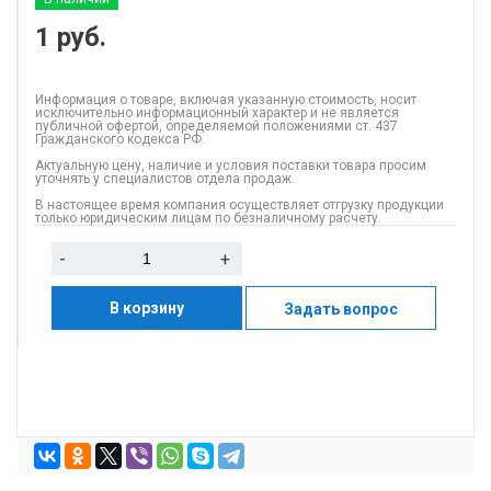
1
руб.
Информация о товаре, включая указанную стоимость, носит
исключительно информационный характер и не является
публичной офертой, определяемой положениями ст. 437
Гражданского кодекса РФ.
Актуальную цену, наличие и условия поставки товара просим
уточнять у специалистов отдела продаж.
В настоящее время компания осуществляет отгрузку продукции
только юридическим лицам по безналичному расчету.
-
+
В корзину
Задать вопрос