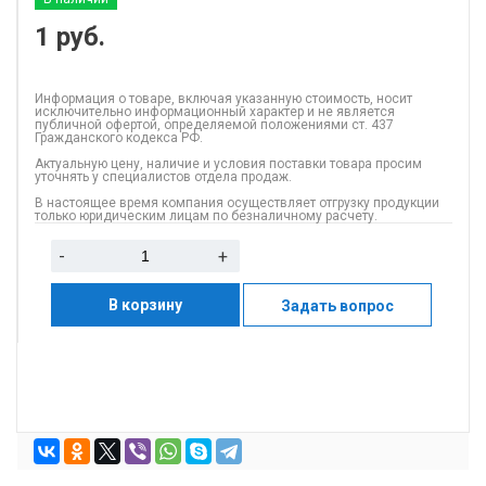
1
руб.
Информация о товаре, включая указанную стоимость, носит
исключительно информационный характер и не является
публичной офертой, определяемой положениями ст. 437
Гражданского кодекса РФ.
Актуальную цену, наличие и условия поставки товара просим
уточнять у специалистов отдела продаж.
В настоящее время компания осуществляет отгрузку продукции
только юридическим лицам по безналичному расчету.
-
+
В корзину
Задать вопрос