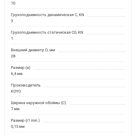
70
Грузоподъемность динамическая C, KN
3
Грузоподъемность статическая C0, KN
1
Внешний диаметр D, мм
28
Размер (a)
6,4 мм.
Производитель
KOYO
Ширина наружной обоймы (C)
7 мм.
Размер (r1 min.)
0,15 мм.