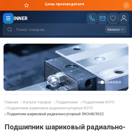
Цены производителя
INNER
Каталог
Главная
Каталог товаров
Подшипники
Подшипники KOYO
Подшипники шариковые радиально-упорные KOYO
Подшипник шариковый радиально-упорный 3NCHAC902C
Подшипник шариковый радиально-