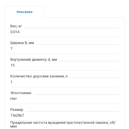
Описание
Вес, кг
0.014
Ширина B, мм
7
Внутренний диаметр d, мм
15
Количество дорожек качения, n
1
Уплотнение
Нет
Размер
15x28x7
Предельная частота вращения при пластичной смазке, об/
мин