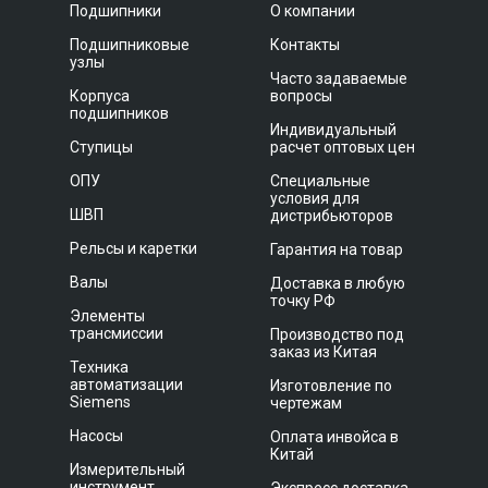
Подшипники
О компании
Подшипниковые
Контакты
узлы
Часто задаваемые
Корпуса
вопросы
подшипников
Индивидуальный
Ступицы
расчет оптовых цен
ОПУ
Специальные
условия для
ШВП
дистрибьюторов
Рельсы и каретки
Гарантия на товар
Валы
Доставка в любую
точку РФ
Элементы
трансмиссии
Производство под
заказ из Китая
Техника
автоматизации
Изготовление по
Siemens
чертежам
Насосы
Оплата инвойса в
Китай
Измерительный
инструмент