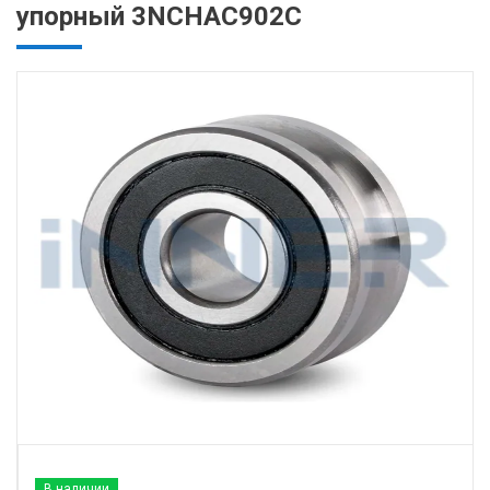
упорный 3NCHAC902C
В наличии