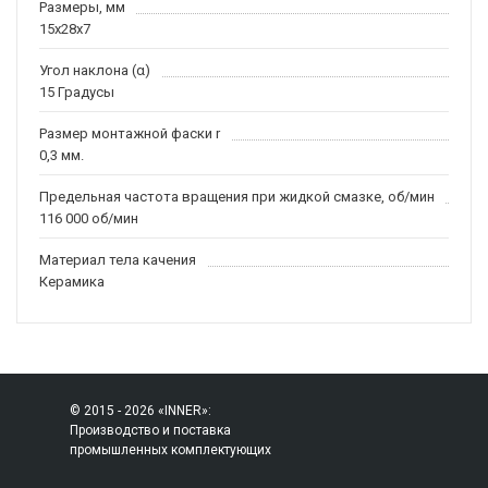
Размеры, мм
15x28x7
Угол наклона (α)
15 Градусы
Размер монтажной фаски r
0,3 мм.
Предельная частота вращения при жидкой смазке, об/мин
116 000 об/мин
Материал тела качения
Керамика
© 2015 - 2026 «INNER»:
Производство и поставка
промышленных комплектующих