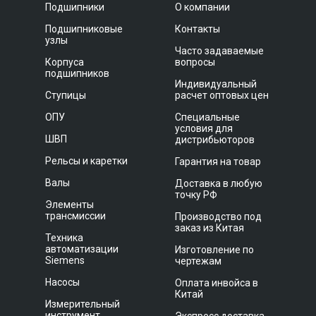
Подшипники
О компании
Подшипниковые
Контакты
узлы
Часто задаваемые
Корпуса
вопросы
подшипников
Индивидуальный
Ступицы
расчет оптовых цен
ОПУ
Специальные
условия для
ШВП
дистрибьюторов
Рельсы и каретки
Гарантия на товар
Валы
Доставка в любую
точку РФ
Элементы
трансмиссии
Производство под
заказ из Китая
Техника
автоматизации
Изготовление по
Siemens
чертежам
Насосы
Оплата инвойса в
Китай
Измерительный
инструмент