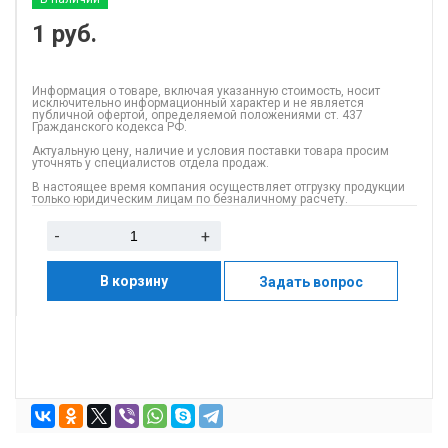
1
руб.
Информация о товаре, включая указанную стоимость, носит
исключительно информационный характер и не является
публичной офертой, определяемой положениями ст. 437
Гражданского кодекса РФ.
Актуальную цену, наличие и условия поставки товара просим
уточнять у специалистов отдела продаж.
В настоящее время компания осуществляет отгрузку продукции
только юридическим лицам по безналичному расчету.
-
+
В корзину
Задать вопрос