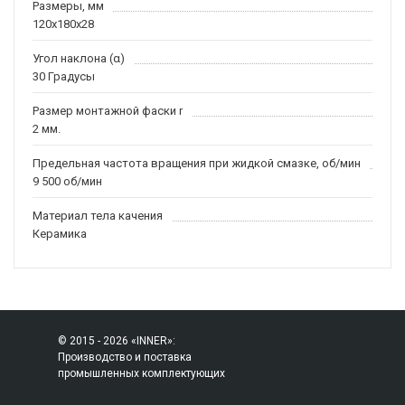
Размеры, мм
120x180x28
Угол наклона (α)
30 Градусы
Размер монтажной фаски r
2 мм.
Предельная частота вращения при жидкой смазке, об/мин
9 500 об/мин
Материал тела качения
Керамика
© 2015 - 2026 «INNER»:
Производство и поставка
промышленных комплектующих