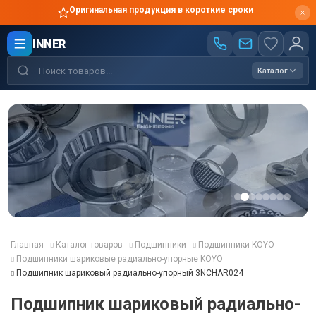
Оригинальная продукция в короткие сроки
INNER
Каталог
Главная
Каталог товаров
Подшипники
Подшипники KOYO
Подшипники шариковые радиально-упорные KOYO
Подшипник шариковый радиально-упорный 3NCHAR024
Подшипник шариковый радиально-