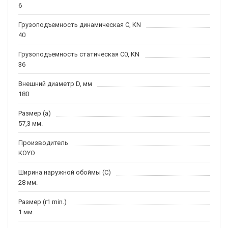
6
Грузоподъемность динамическая C, KN
40
Грузоподъемность статическая C0, KN
36
Внешний диаметр D, мм
180
Размер (a)
57,3 мм.
Производитель
KOYO
Ширина наружной обоймы (C)
28 мм.
Размер (r1 min.)
1 мм.