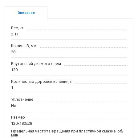
Описание
Вес, кг
2.11
Ширина B, мм
28
Внутренний диаметр d, мм
120
Количество дорожек качения, n
1
Уплотнение
Нет
Размер
120x180x28
Предельная частота вращения при пластичной смазке, об/
мин