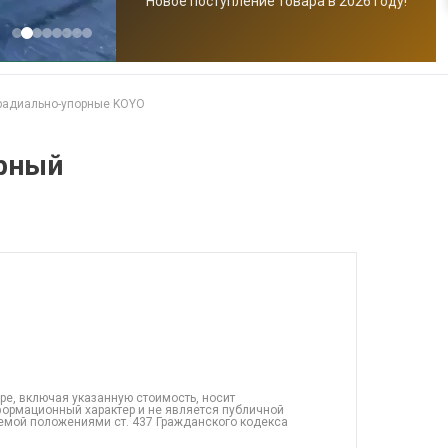
Новое поступление товара в 2026 году!
радиально-упорные KOYO
рный
ре, включая указанную стоимость, носит
ормационный характер и не является публичной
емой положениями ст. 437 Гражданского кодекса