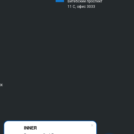
Витебский проспект
11 С, офис 3033
ых
INNER