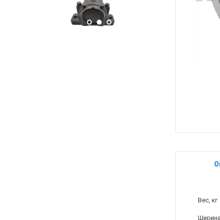
О
Вес, кг
Ширина