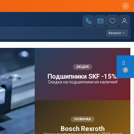
Каталог
АКЦИЯ
0
Подшипники SKF -15%!
Скидка на подшипники из наличия!
НОВИНКА
Bosсh Rexroth