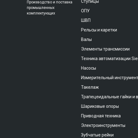
Ступицы
Производство и поставка
промышленных
ОПУ
комплектующих
ШВП
Рельсы и каретки
Валы
Элементы трансмиссии
Техника автоматизации Si
Насосы
Измерительный инструмен
Такелаж
Трапецеидальные гайки и 
Шариковые опоры
Приводная техника
Электроинструменты
Зубчатые рейки