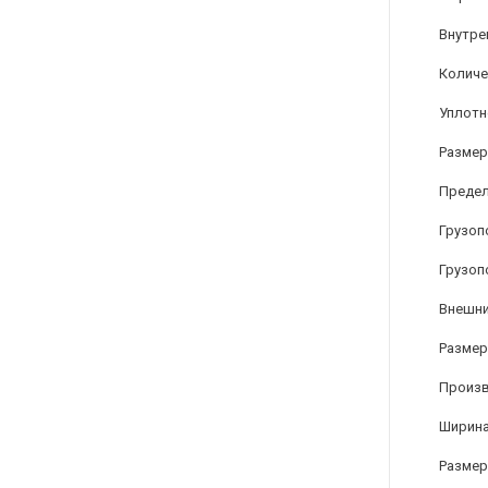
Внутре
Количе
Уплотн
Размер
Предел
Грузоп
Грузоп
Внешни
Размер 
Произ
Ширина
Размер 