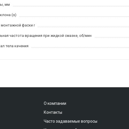
ы, мм
клона (α)
 монтажной фаски r
ьная частота вращения при жидкой смазке, об/мин
ал тела качения
О компании
Контакты
Часто задаваемые вопросы