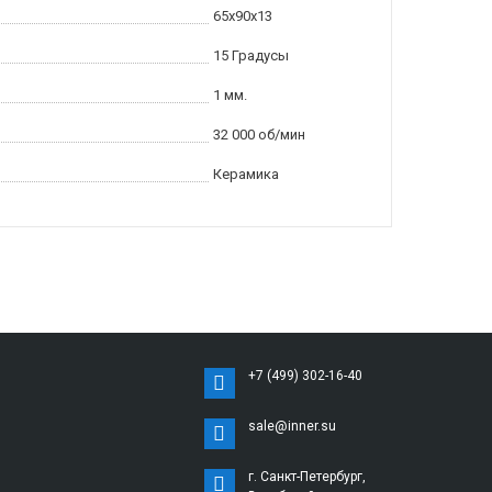
65x90x13
15 Градусы
1 мм.
32 000 об/мин
Керамика
+7 (499) 302-16-40
sale@inner.su
г. Санкт-Петербург,