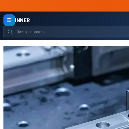
INNER