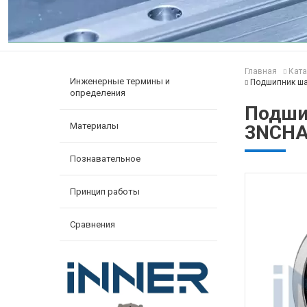
Главная
Ката
Инженерные термины и
Подшипник ша
определения
Подши
Материалы
3NCHA
Познавательное
Принцип работы
Сравнения