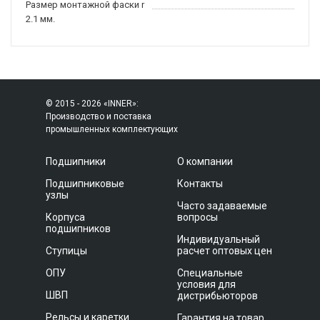
Размер монтажной фаски r
2.1 мм.
© 2015 - 2026 «INNER»:
Производство и поставка
промышленных комплектующих
Подшипники
О компании
Подшипниковые
Контакты
узлы
Часто задаваемые
Корпуса
вопросы
подшипников
Индивидуальный
Ступицы
расчет оптовых цен
ОПУ
Специальные
условия для
ШВП
дистрибьюторов
Рельсы и каретки
Гарантия на товар