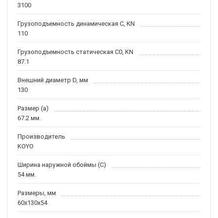
3100
Грузоподъемность динамическая C, KN
110
Грузоподъемность статическая C0, KN
87.1
Внешний диаметр D, мм
130
Размер (a)
67.2 мм.
Производитель
KOYO
Ширина наружной обоймы (C)
54 мм.
Размеры, мм
60x130x54