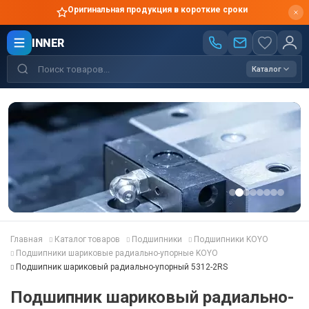
Оригинальная продукция в короткие сроки
INNER
Каталог
Главная
Каталог товаров
Подшипники
Подшипники KOYO
Подшипники шариковые радиально-упорные KOYO
Подшипник шариковый радиально-упорный 5312-2RS
Подшипник шариковый радиально-