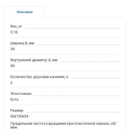
Описание
Вес, кг
3.16
Ширина B, мм
54
Внутренний диаметр d, мм
60
Количество дорожек качения, n
2
Уплотнение
Есть
Размер
60x130x54
Предельная частота вращения при пластичной смазке, об/
мин