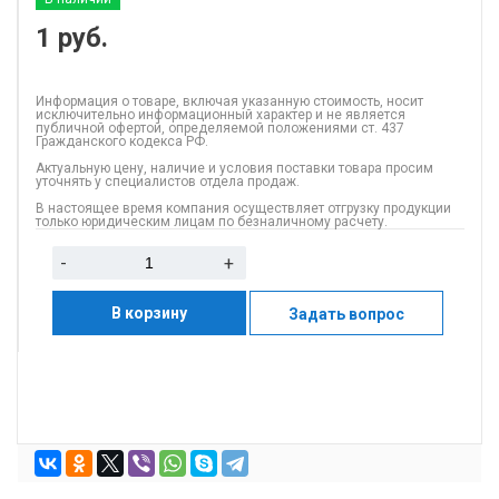
1
руб.
Информация о товаре, включая указанную стоимость, носит
исключительно информационный характер и не является
публичной офертой, определяемой положениями ст. 437
Гражданского кодекса РФ.
Актуальную цену, наличие и условия поставки товара просим
уточнять у специалистов отдела продаж.
В настоящее время компания осуществляет отгрузку продукции
только юридическим лицам по безналичному расчету.
-
+
В корзину
Задать вопрос