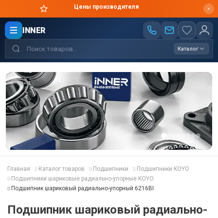
Цены производителя
INNER
Каталог
Главная
Каталог товаров
Подшипники
Подшипники KOYO
Подшипники шариковые радиально-упорные KOYO
Подшипник шариковый радиально-упорный 6216BI
Подшипник шариковый радиально-