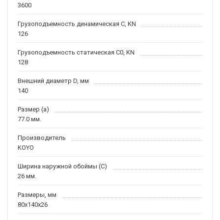
3600
Грузоподъемность динамическая C, KN
126
Грузоподъемность статическая C0, KN
128
Внешний диаметр D, мм
140
Размер (a)
77.0 мм.
Производитель
KOYO
Ширина наружной обоймы (C)
26 мм.
Размеры, мм
80x140x26