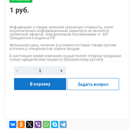
1
руб.
Информация о товаре, включая указанную стоимость, носит
исключительно информационный характер и не является
публичной офертой, определяемой положениями ст. 437
Гражданского кодекса РФ.
Актуальную цену, наличие и условия поставки товара просим
уточнять у специалистов отдела продаж.
В настоящее время компания осуществляет отгрузку продукции
только юридическим лицам по безналичному расчету.
-
+
В корзину
Задать вопрос