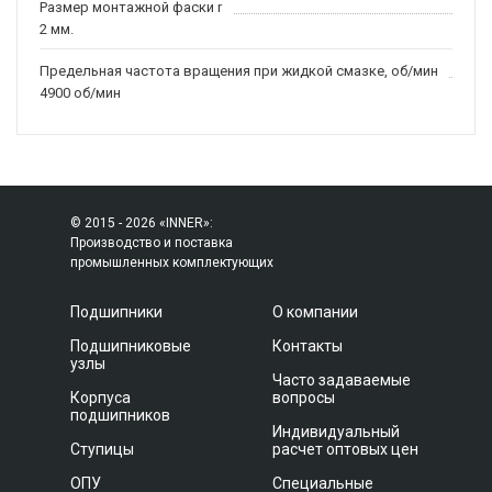
Размер монтажной фаски r
2 мм.
Предельная частота вращения при жидкой смазке, об/мин
4900 об/мин
© 2015 - 2026 «INNER»:
Производство и поставка
промышленных комплектующих
Подшипники
О компании
Подшипниковые
Контакты
узлы
Часто задаваемые
Корпуса
вопросы
подшипников
Индивидуальный
Ступицы
расчет оптовых цен
ОПУ
Специальные