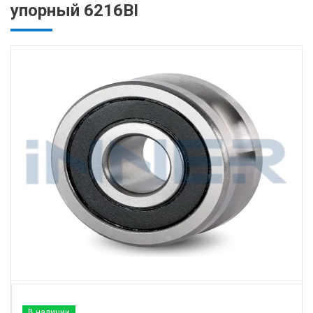
упорный 6216BI
В наличии