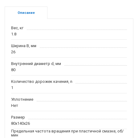
Описание
Вес, кг
1.8
Ширина B, мм
26
Внутренний диаметр d, мм
80
Количество дорожек качения, n
1
Уплотнение
Нет
Размер
80x140x26
Предельная частота вращения при пластичной смазке, об/
мин