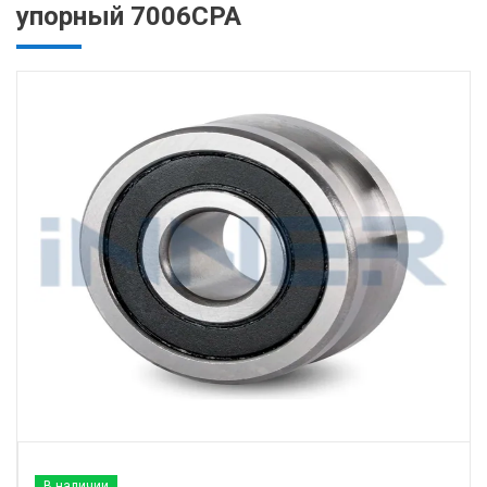
упорный 7006CPA
В наличии