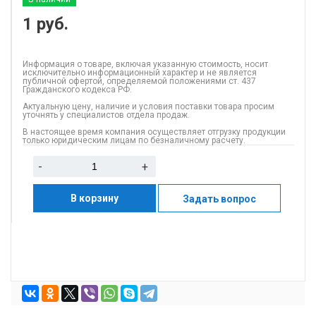
1
руб.
Информация о товаре, включая указанную стоимость, носит
исключительно информационный характер и не является
публичной офертой, определяемой положениями ст. 437
Гражданского кодекса РФ.
Актуальную цену, наличие и условия поставки товара просим
уточнять у специалистов отдела продаж.
В настоящее время компания осуществляет отгрузку продукции
только юридическим лицам по безналичному расчету.
-
+
В корзину
Задать вопрос