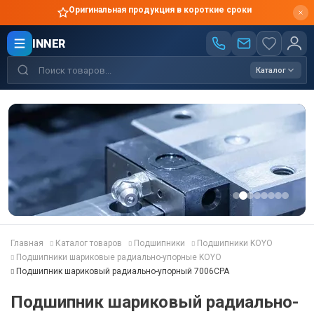
Оригинальная продукция в короткие сроки
INNER
Каталог
Главная
Каталог товаров
Подшипники
Подшипники KOYO
Подшипники шариковые радиально-упорные KOYO
Подшипник шариковый радиально-упорный 7006CPA
Подшипник шариковый радиально-