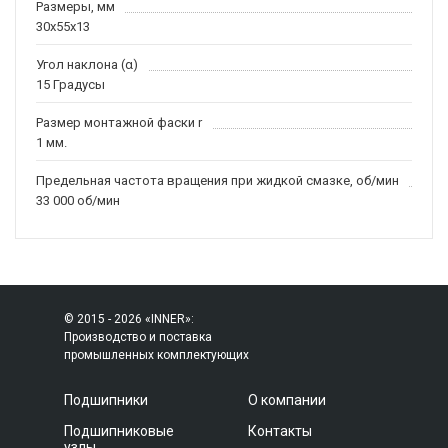
Размеры, мм
30x55x13
Угол наклона (α)
15 Градусы
Размер монтажной фаски r
1 мм.
Предельная частота вращения при жидкой смазке, об/мин
33 000 об/мин
© 2015 - 2026 «INNER»:
Производство и поставка
промышленных комплектующих
Подшипники
О компании
Подшипниковые
Контакты
узлы