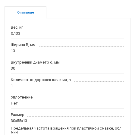
Описание
Вес, кг
0.133
Ширина B, мм
13
Внутренний диаметр d, мм
30
Количество дорожек качения, n
1
Уплотнение
Нет
Размер
30x55x13
Предельная частота вращения при пластичной смазке, об/
мин