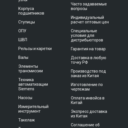
Часто задаваемые
Корпуса
вопросы
подшипников
Индивидуальный
Ступицы
расчет оптовых цен
ОПУ
Специальные
условия для
ШВП
дистрибьюторов
Рельсы и каретки
Гарантия на товар
Валы
Доставка в любую
точку РФ
Элементы
трансмиссии
Производство под
заказ из Китая
Техника
автоматизации
Изготовление по
Siemens
чертежам
Насосы
Оплата инвойса в
Китай
Измерительный
инструмент
Экспресс доставка
из Китая
Такелаж
Соглашение об