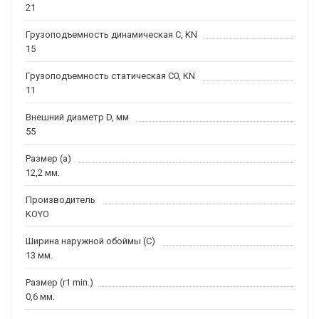
21
Грузоподъемность динамическая C, KN
15
Грузоподъемность статическая C0, KN
11
Внешний диаметр D, мм
55
Размер (a)
12,2 мм.
Производитель
KOYO
Ширина наружной обоймы (C)
13 мм.
Размер (r1 min.)
0,6 мм.