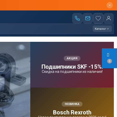
Каталог
АКЦИЯ
0
Подшипники SKF -15%!
Скидка на подшипники из наличия!
НОВИНКА
Bosсh Rexroth