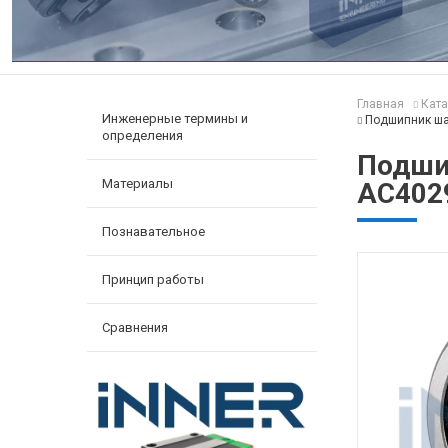
Главная
Ката
Инженерные термины и
Подшипник ша
определения
Подши
Материалы
AC402
Познавательное
Принцип работы
Сравнения