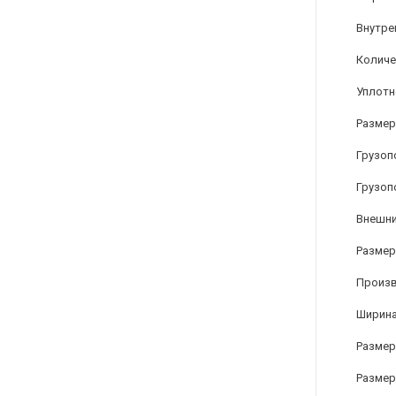
Внутре
Количе
Уплотн
Размер
Грузоп
Грузоп
Внешни
Размер 
Произ
Ширина
Размер 
Размер