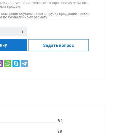
аличие и условия поставки товара просим уточнять
дела продаж.
 компания осуществляет отгрузку продукции только
 по безналичному расчету.
+
зину
Задать вопрос
8.1
38