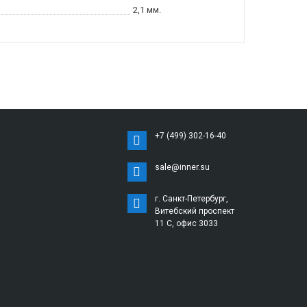
2,1 мм.
+7 (499) 302-16-40
sale@inner.su
г. Санкт-Петербург,
Витебский проспект
11 С, офис 3033