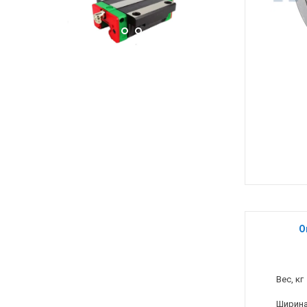
О
Вес, кг
Ширина