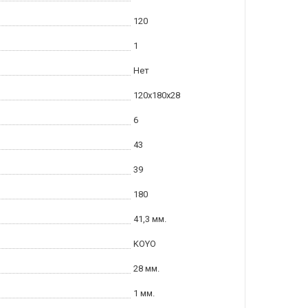
120
1
Нет
120x180x28
6
43
39
180
41,3 мм.
KOYO
28 мм.
1 мм.