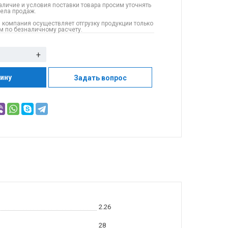
аличие и условия поставки товара просим уточнять
дела продаж.
 компания осуществляет отгрузку продукции только
 по безналичному расчету.
+
зину
Задать вопрос
2.26
28