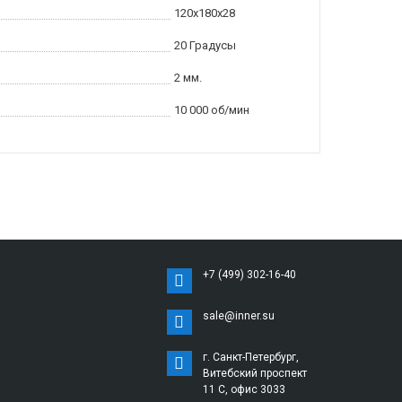
120x180x28
20 Градусы
2 мм.
10 000 об/мин
+7 (499) 302-16-40
sale@inner.su
г. Санкт-Петербург,
Витебский проспект
11 С, офис 3033