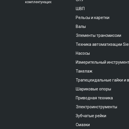
комплектующих
ШВП
Рельсы и каретки
Валы
Элементы трансмиссии
Техника автоматизации Si
Насосы
Измерительный инструмен
Такелаж
Трапецеидальные гайки и 
Шариковые опоры
Приводная техника
Электроинструменты
Зубчатые рейки
Смазки