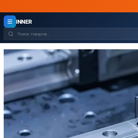
INNER