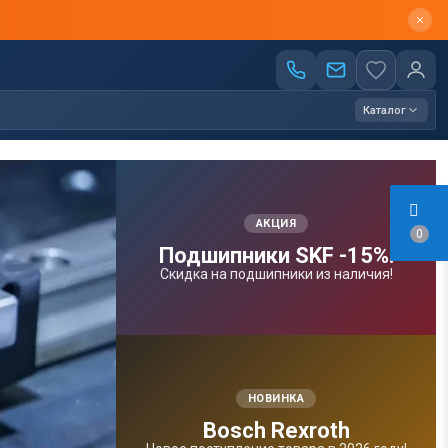
Каталог
АКЦИЯ
0
Подшипники SKF -15%!
Скидка на подшипники из наличия!
НОВИНКА
Bosсh Rexroth