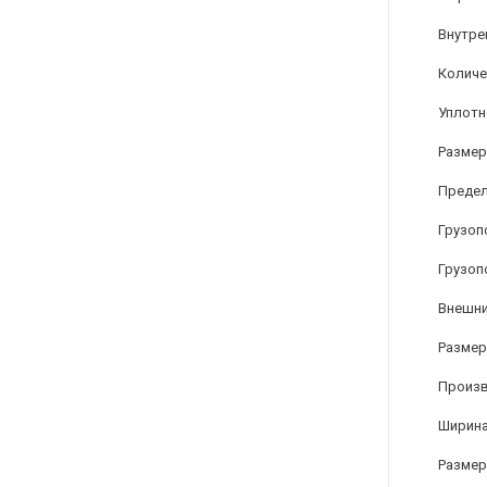
Внутре
Количе
Уплотн
Размер
Предел
Грузоп
Грузоп
Внешни
Размер 
Произ
Ширина
Размер 