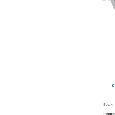
О
Вес, кг
Ширина