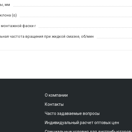
ы, мм
клона (α)
 монтажной фаски r
ьная частота вращения при жидкой смазке, об/мин
О компании
Контакты
Часто задаваемые вопросы
Индивидуальный расчет оптовых цен
Специальные условия для дистрибьюторов