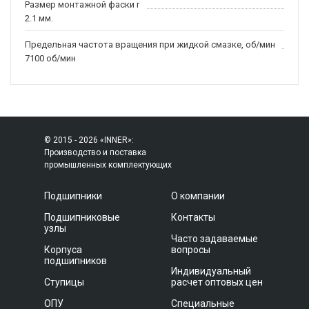
Размер монтажной фаски r
2.1 мм.
Предельная частота вращения при жидкой смазке, об/мин
7100 об/мин
© 2015 - 2026 «INNER»:
Производство и поставка
промышленных комплектующих
Подшипники
О компании
Подшипниковые
Контакты
узлы
Часто задаваемые
Корпуса
вопросы
подшипников
Индивидуальный
Ступицы
расчет оптовых цен
ОПУ
Специальные