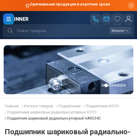
Оригинальная продукция в короткие сроки
INNER
Каталог
Главная
Каталог товаров
Подшипники
Подшипники KOYO
Подшипники шариковые радиально-упорные KOYO
Подшипник шариковый радиально-упорный HAR034C
Подшипник шариковый радиально-