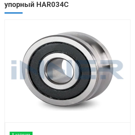
упорный HAR034C
В наличии