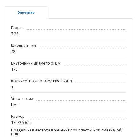
Описание
Вес, кг
7.32
Ширина B, мм
42
Внутренний диаметр d, мм
170
Количество дорожек качения, n
1
Уплотнение
Нет
Размер
170x260x42
Предельная частота вращения при пластичной смазке, об/
мин