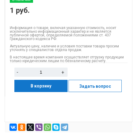
1
руб.
Информация о товаре, включая указанную стоимость, носит
исключительно информационный характер и не является
публичной офертой, определяемой положениями ст. 437
Гражданского кодекса РФ.
Актуальную цену, наличие и условия поставки товара просим
уточнять у специалистов отдела продаж.
В настоящее время компания осуществляет отгрузку продукции
только юридическим лицам по безналичному расчету.
-
+
В корзину
Задать вопрос