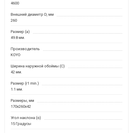
4600
Внешний диаметр D, мм
260
Размер (a)
49.8 мм.
Производитель
KOYO
Ширина наружной обоймы (C)
42 мм.
Размер (r1 min.)
1.1 мм.
Размеры, мм
170x260x42
Угол наклона (α)
15 Градусы