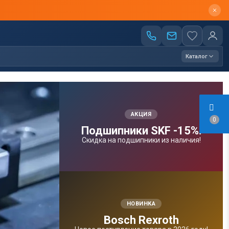
Каталог
АКЦИЯ
0
Подшипники SKF -15%!
Скидка на подшипники из наличия!
НОВИНКА
Bosсh Rexroth