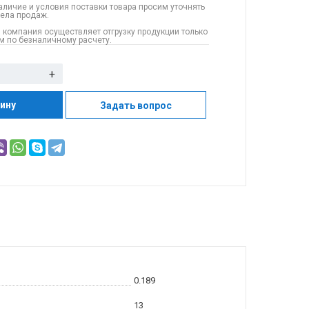
аличие и условия поставки товара просим уточнять
дела продаж.
 компания осуществляет отгрузку продукции только
 по безналичному расчету.
+
зину
Задать вопрос
0.189
13