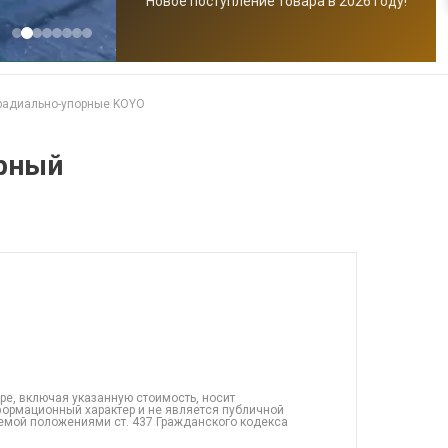
Новое поступление товара в 2026 году!
радиально-упорные KOYO
рный
ре, включая указанную стоимость, носит
ормационный характер и не является публичной
емой положениями ст. 437 Гражданского кодекса