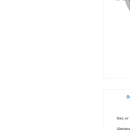
О
Вес, кг
Ширина