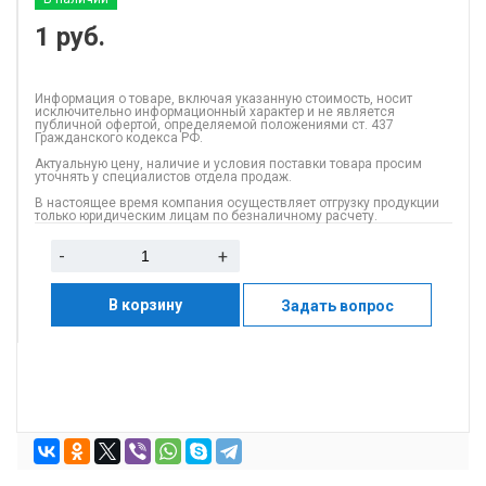
1
руб.
Информация о товаре, включая указанную стоимость, носит
исключительно информационный характер и не является
публичной офертой, определяемой положениями ст. 437
Гражданского кодекса РФ.
Актуальную цену, наличие и условия поставки товара просим
уточнять у специалистов отдела продаж.
В настоящее время компания осуществляет отгрузку продукции
только юридическим лицам по безналичному расчету.
-
+
В корзину
Задать вопрос