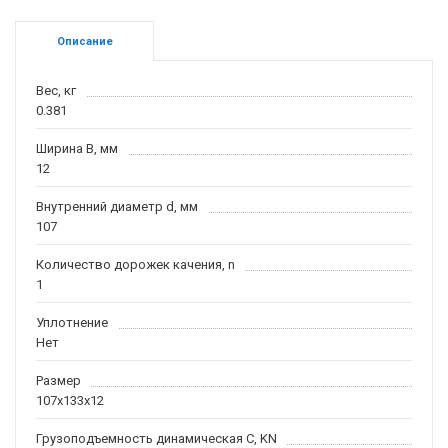
Описание
Вес, кг
0.381
Ширина B, мм
12
Внутренний диаметр d, мм
107
Количество дорожек качения, n
1
Уплотнение
Нет
Размер
107x133x12
Грузоподъемность динамическая C, KN