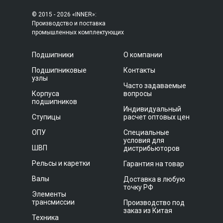
© 2015 - 2026 «INNER»:
Производство и поставка
промышленных комплектующих
Подшипники
О компании
Подшипниковые
Контакты
узлы
Часто задаваемые
Корпуса
вопросы
подшипников
Индивидуальный
Ступицы
расчет оптовых цен
ОПУ
Специальные
условия для
ШВП
дистрибьюторов
Рельсы и каретки
Гарантия на товар
Валы
Доставка в любую
точку РФ
Элементы
трансмиссии
Производство под
заказ из Китая
Техника