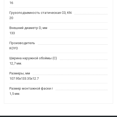
16
Грузоподъемность статическая C0, KN
20
Внешний диаметр D, мм
133
Производитель
KOYO
Ширина наружной обоймы (C)
12,7 мм.
Размеры, мм
107.95x133.35x12.7
Размер монтажной фаски r
1,5 мм.