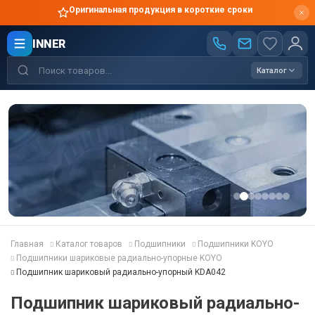
Оригинальная продукция в короткие сроки
INNER
Каталог
Главная
Каталог товаров
Подшипники
Подшипники KOYO
Подшипники шариковые радиально-упорные KOYO
Подшипник шариковый радиально-упорный KDA042
Подшипник шариковый радиально-