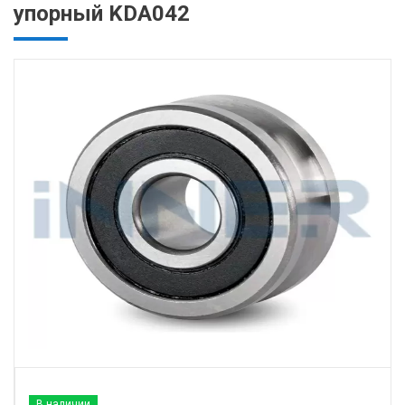
упорный KDA042
В наличии