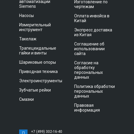
автоматизации
Изготовление по
Siemens
чертежам
Насосы
Оплата инвойса в
Китай
Измерительный
инструмент
Экспресс доставка
из Китая
Такелаж
Соглашение об
Трапецеидальные
использовании
гайки и винты
сайта
Шариковые опоры
Согласие на
обработку
Приводная техника
персональных
данных
Электроинструменты
Политика обработки
Зубчатые рейки
персональных
данных
Смазки
Правовая
информация
+7 (499) 302-16-40