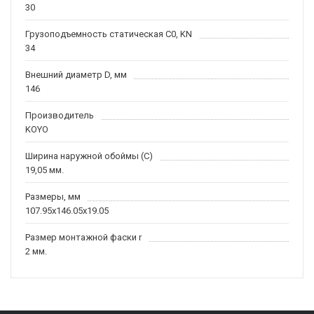
30
Грузоподъемность статическая C0, KN
34
Внешний диаметр D, мм
146
Производитель
KOYO
Ширина наружной обоймы (C)
19,05 мм.
Размеры, мм
107.95x146.05x19.05
Размер монтажной фаски r
2 мм.