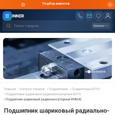
Цены производителя
INNER
Каталог
Главная
Каталог товаров
Подшипники
Подшипники KOYO
Подшипники шариковые радиально-упорные KOYO
Подшипник шариковый радиально-упорный KFA042
Подшипник шариковый радиально-