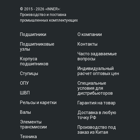
© 2015 - 2026 «INNER»:
Производство и поставка
промышленных комплектующих
Подшипники
О компании
Подшипниковые
Контакты
узлы
Часто задаваемые
Корпуса
вопросы
подшипников
Индивидуальный
Ступицы
расчет оптовых цен
ОПУ
Специальные
условия для
ШВП
дистрибьюторов
Рельсы и каретки
Гарантия на товар
Валы
Доставка в любую
точку РФ
Элементы
трансмиссии
Производство под
заказ из Китая
Техника