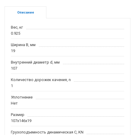
Описание
Вес, кг
0.925
Ширина B, мм
19
Внутренний диаметр d, мм
107
Количество дорожек качения, n
1
Уплотнение
Нет
Размер
107x146x19
Грузоподъемность динамическая C, KN