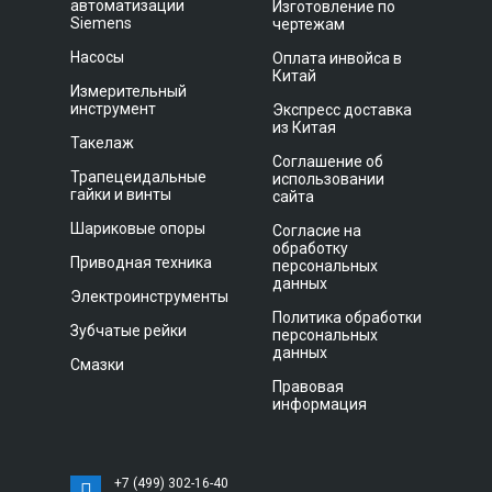
автоматизации
Изготовление по
Siemens
чертежам
Насосы
Оплата инвойса в
Китай
Измерительный
инструмент
Экспресс доставка
из Китая
Такелаж
Соглашение об
Трапецеидальные
использовании
гайки и винты
сайта
Шариковые опоры
Согласие на
обработку
Приводная техника
персональных
данных
Электроинструменты
Политика обработки
Зубчатые рейки
персональных
данных
Смазки
Правовая
информация
+7 (499) 302-16-40