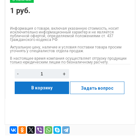
1
руб.
Информация о товаре, включая указанную стоимость, носит
исключительно информационный характер и не является
публичной офертой, определяемой положениями ст. 437
Гражданского кодекса РФ.
Актуальную цену, наличие и условия поставки товара просим
уточнять у специалистов отдела продаж.
В настоящее время компания осуществляет отгрузку продукции
только юридическим лицам по безналичному расчету.
-
+
В корзину
Задать вопрос