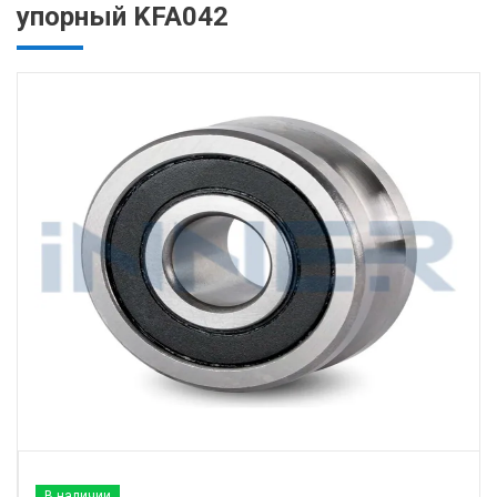
упорный KFA042
В наличии