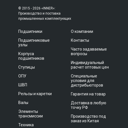
© 2015 - 2026 «INNER»:
Производство и поставка
промышленных комплектующих
Подшипники
О компании
Подшипниковые
Контакты
узлы
Часто задаваемые
Корпуса
вопросы
подшипников
Индивидуальный
Ступицы
расчет оптовых цен
ОПУ
Специальные
условия для
ШВП
дистрибьюторов
Рельсы и каретки
Гарантия на товар
Валы
Доставка в любую
точку РФ
Элементы
трансмиссии
Производство под
заказ из Китая
Техника