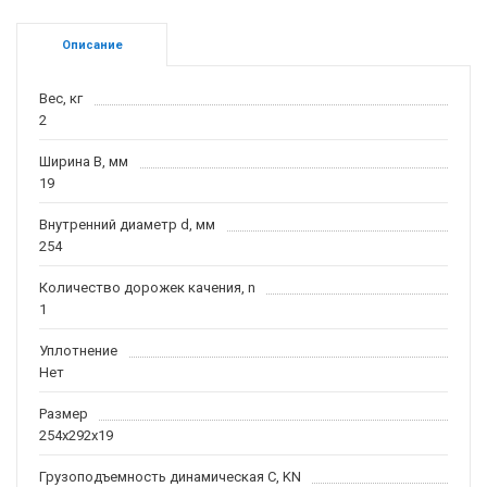
Описание
Вес, кг
2
Ширина B, мм
19
Внутренний диаметр d, мм
254
Количество дорожек качения, n
1
Уплотнение
Нет
Размер
254x292x19
Грузоподъемность динамическая C, KN