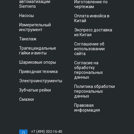
автоматизации
Изготовление по
Siemens
чертежам
Насосы
Оплата инвойса в
Китай
Измерительный
инструмент
Экспресс доставка
из Китая
Такелаж
Соглашение об
Трапецеидальные
использовании
гайки и винты
сайта
Шариковые опоры
Согласие на
обработку
Приводная техника
персональных
данных
Электроинструменты
Политика обработки
Зубчатые рейки
персональных
данных
Смазки
Правовая
информация
+7 (499) 302-16-40