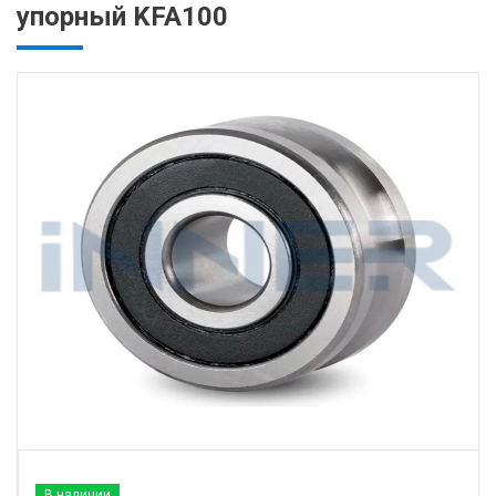
упорный KFA100
В наличии