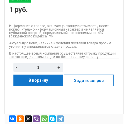
1
руб.
Информация о товаре, включая указанную стоимость, носит
исключительно информационный характер и не является
публичной офертой, определяемой положениями ст. 437
Гражданского кодекса РФ.
Актуальную цену, наличие и условия поставки товара просим
уточнять у специалистов отдела продаж.
В настоящее время компания осуществляет отгрузку продукции
только юридическим лицам по безналичному расчету.
-
+
В корзину
Задать вопрос