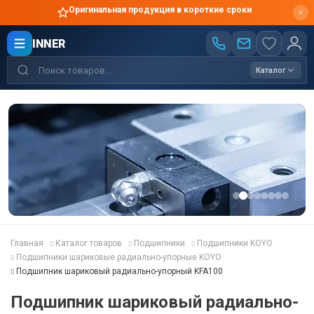
Оригинальная продукция в короткие сроки
INNER
Каталог
Главная
Каталог товаров
Подшипники
Подшипники KOYO
Подшипники шариковые радиально-упорные KOYO
Подшипник шариковый радиально-упорный KFA100
Подшипник шариковый радиально-