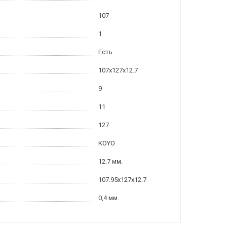
107
1
Есть
107x127x12.7
9
11
127
KOYO
12.7 мм.
107.95x127x12.7
0,4 мм.