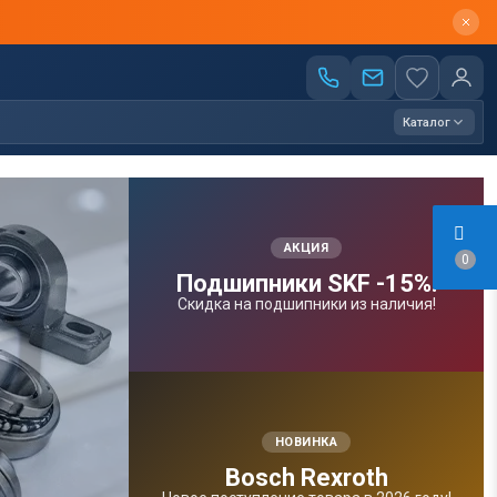
Каталог
АКЦИЯ
0
Подшипники SKF -15%!
Скидка на подшипники из наличия!
НОВИНКА
Bosсh Rexroth