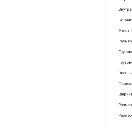
Внутре
Количе
Уплотн
Размер
Грузоп
Грузоп
Внешни
Произ
Ширина
Размер
Размер