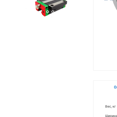
О
Вес, кг
Ширина