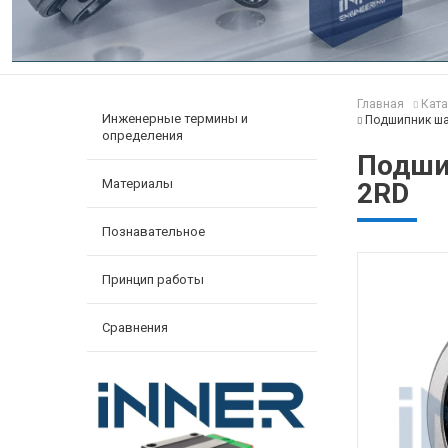
Главная
Ката
Инженерные термины и
Подшипник ша
определения
Подши
Материалы
2RD
Познавательное
Принцип работы
Сравнения