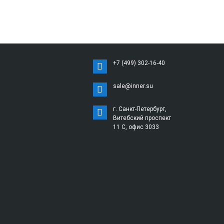
+7 (499) 302-16-40
sale@inner.su
г. Санкт-Петербург,
Витебский проспект
11 С, офис 3033