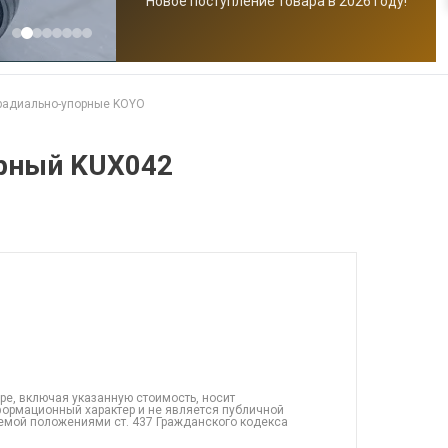
Новое поступление товара в 2026 году!
радиально-упорные KOYO
рный KUX042
ре, включая указанную стоимость, носит
ормационный характер и не является публичной
емой положениями ст. 437 Гражданского кодекса